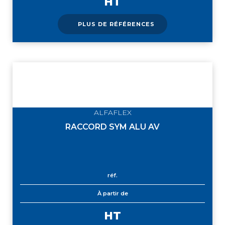
HT
PLUS DE RÉFÉRENCES
ALFAFLEX
RACCORD SYM ALU AV
réf.
À partir de
HT