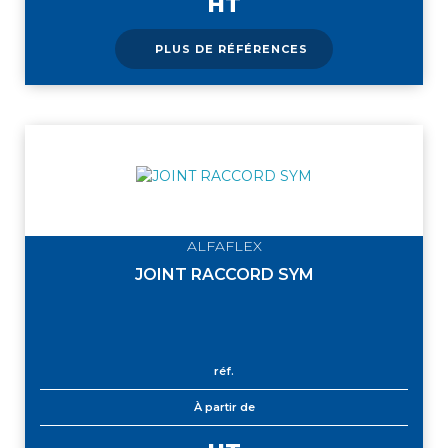
HT
PLUS DE RÉFÉRENCES
ALFAFLEX
JOINT RACCORD SYM
réf.
À partir de