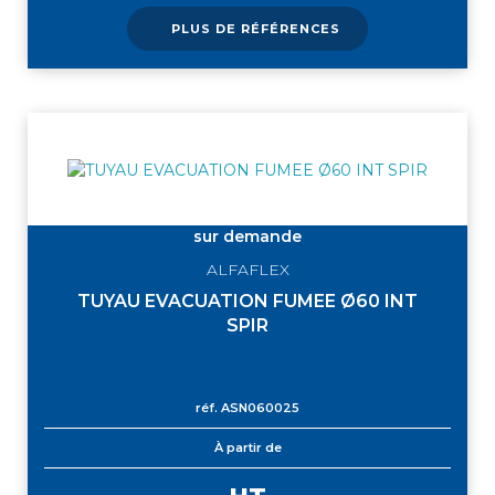
PLUS DE RÉFÉRENCES
sur demande
ALFAFLEX
TUYAU EVACUATION FUMEE Ø60 INT
SPIR
réf.
ASN060025
À partir de