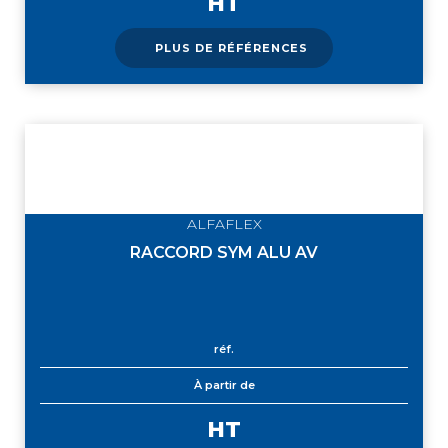
HT
PLUS DE RÉFÉRENCES
ALFAFLEX
RACCORD SYM ALU AV
réf.
À partir de
HT