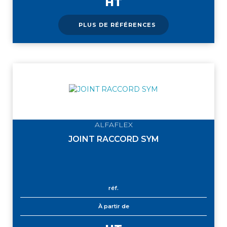
HT
PLUS DE RÉFÉRENCES
ALFAFLEX
JOINT RACCORD SYM
réf.
À partir de