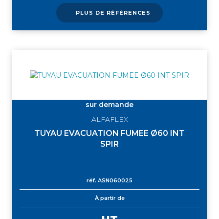
PLUS DE RÉFÉRENCES
sur demande
ALFAFLEX
TUYAU EVACUATION FUMEE Ø60 INT
SPIR
réf.
ASN060025
À partir de