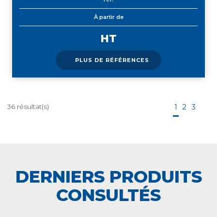
À partir de
HT
PLUS DE RÉFÉRENCES
36
résultat(s)
1
2
3
DERNIERS PRODUITS
CONSULTÉS