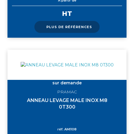
À partir de
HT
PLUS DE RÉFÉRENCES
sur demande
PRAMAC
ANNEAU LEVAGE MALE INOX M8
0T300
réf.
AMI108