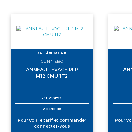
sur demande
GUNNEBO
ANNEAU LEVAGE RLP
AN
M12 CMU 1T2
réf.
Z101712
À partir de
Pour voir le tarif et commander
Pour vo
connectez-vous