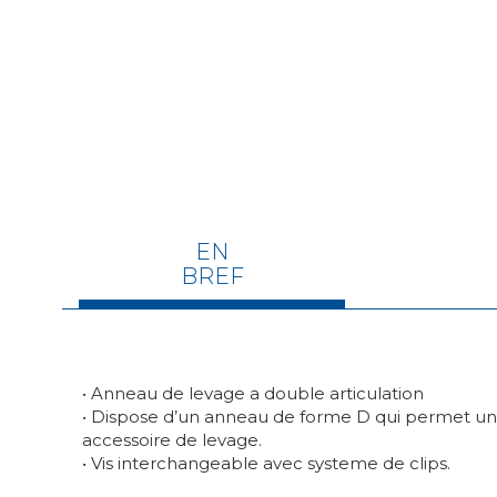
EN
BREF
• Anneau de levage a double articulation
• Dispose d’un anneau de forme D qui permet un
accessoire de levage.
• Vis interchangeable avec systeme de clips.