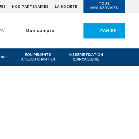
TOUS
UES
NOS PARTENAIRES
LA SOCIÉTÉ
NOS SERVICES
Mon compte
PANIER
ES
EQUIPEMENTS
VISSERIE FIXATION
ANCE
ATELIER CHANTIER
QUINCAILLERIE
LP M20 CMU 2T8