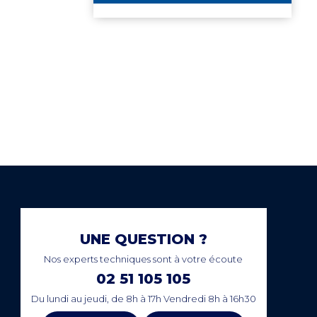
PAIEMENT SECURISÉ
NCE
EN LIGNE
UNE QUESTION ?
Nos experts techniques sont à votre écoute
02 51 105 105
Du lundi au jeudi, de 8h à 17h Vendredi 8h à 16h30