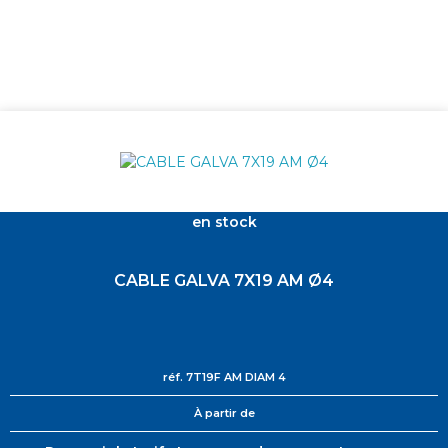
en stock
CABLE GALVA 7X19 AM Ø4
réf.
7T19F AM DIAM 4
À partir de