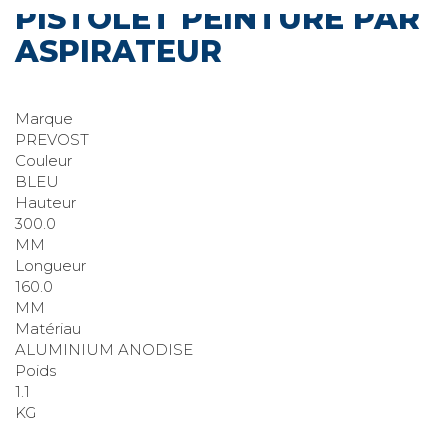
PISTOLET PEINTURE PAR
ASPIRATEUR
Marque
PREVOST
Couleur
BLEU
Hauteur
300.0
MM
Longueur
160.0
MM
Matériau
ALUMINIUM ANODISE
Poids
1.1
KG