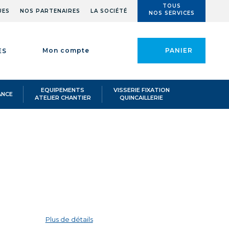
TOUS
UES
NOS PARTENAIRES
LA SOCIÉTÉ
NOS SERVICES
Mon compte
PANIER
ES
EQUIPEMENTS
VISSERIE FIXATION
ANCE
ATELIER CHANTIER
QUINCAILLERIE
.CH70D
Plus de détails