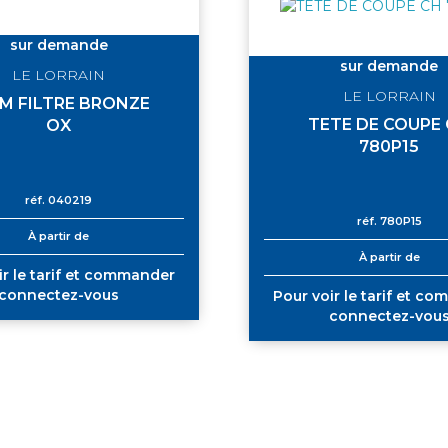
sur demande
sur demande
LE LORRAIN
LE LORRAIN
M FILTRE BRONZE
TETE DE COUPE
OX
780P15
réf.
040219
réf.
780P15
À partir de
À partir de
ir le tarif et commander
connectez-vous
Pour voir le tarif et c
connectez-vou