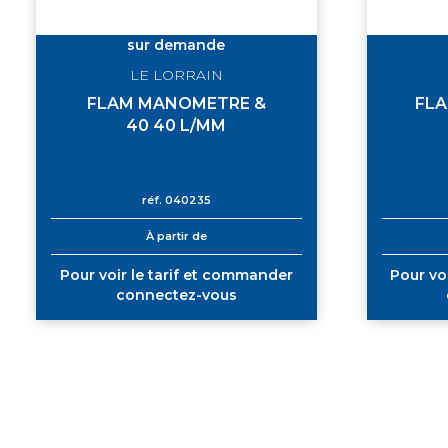
sur demande
LE LORRAIN
FLAM MANOMETRE &
FLA
40 40 L/MM
réf.
040235
À partir de
Pour voir le tarif et commander
Pour vo
connectez-vous