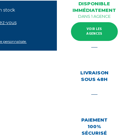
DISPONIBLE
n stock
IMMÉDIATEMENT
DANS 1 AGENCE
tez-vous
VOIR LES
AGENCES
re personnalisée.
LIVRAISON
SOUS 48H
PAIEMENT
100%
SÉCURISÉ