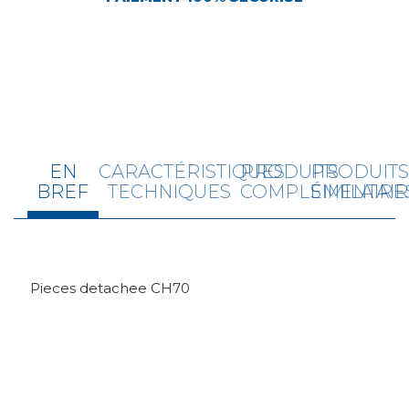
EN
CARACTÉRISTIQUES
PRODUITS
PRODUIT
BREF
TECHNIQUES
COMPLÉMENTAIR
SIMILAIRE
Pieces detachee CH70