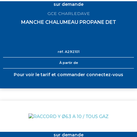
sur demande
GCE CHARLEDAVE
MANCHE CHALUMEAU PROPANE DET
réf.
A292101
À partir de
Pour voir le tarif et commander connectez-vous
sur demande