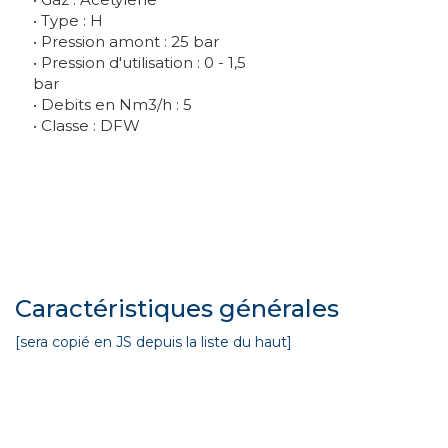
• Type : H
• Pression amont : 25 bar
• Pression d'utilisation : 0 - 1,5
bar
• Debits en Nm3/h : 5
• Classe : DFW
Caractéristiques générales
[sera copié en JS depuis la liste du haut]