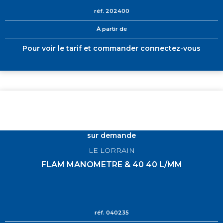
réf.
202400
À partir de
Pour voir le tarif et commander connectez-vous
sur demande
LE LORRAIN
FLAM MANOMETRE & 40 40 L/MM
réf.
040235