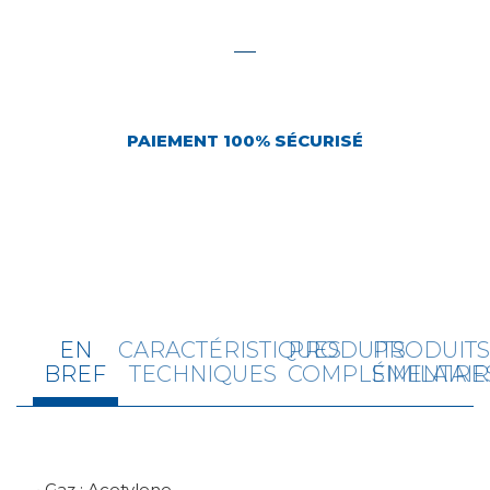
PAIEMENT 100% SÉCURISÉ
EN
CARACTÉRISTIQUES
PRODUITS
PRODUIT
BREF
TECHNIQUES
COMPLÉMENTAIR
SIMILAIRE
• Gaz : Acetylene