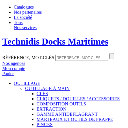
Catalogues
Nos partenaires
La société
Tous
Nos services
Technidis Docks Maritimes
RÉFÉRENCE, MOT-CLÉS
Nos agences
Mon compte
Panier
OUTILLAGE
OUTILLAGE À MAIN
CLÉS
CLIQUETS / DOUILLES / ACCESSOIRES
COMPOSITION OUTILS
EXTRACTION
GAMME ANTIDEFLAGRANT
MARTEAUX ET OUTILS DE FRAPPE
PINCES