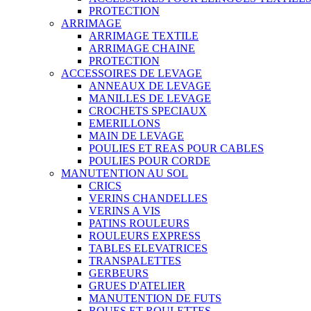
PROTECTION
ARRIMAGE
ARRIMAGE TEXTILE
ARRIMAGE CHAINE
PROTECTION
ACCESSOIRES DE LEVAGE
ANNEAUX DE LEVAGE
MANILLES DE LEVAGE
CROCHETS SPECIAUX
EMERILLONS
MAIN DE LEVAGE
POULIES ET REAS POUR CABLES
POULIES POUR CORDE
MANUTENTION AU SOL
CRICS
VERINS CHANDELLES
VERINS A VIS
PATINS ROULEURS
ROULEURS EXPRESS
TABLES ELEVATRICES
TRANSPALETTES
GERBEURS
GRUES D'ATELIER
MANUTENTION DE FUTS
ROUES ET ROULETTES