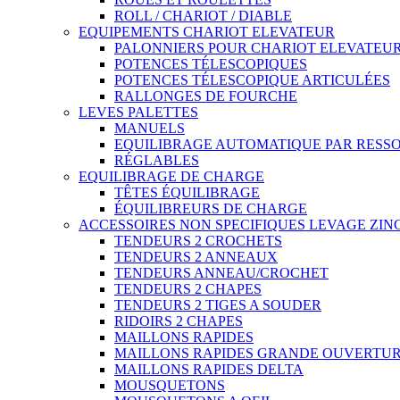
ROLL / CHARIOT / DIABLE
EQUIPEMENTS CHARIOT ELEVATEUR
PALONNIERS POUR CHARIOT ELEVATEU
POTENCES TÉLESCOPIQUES
POTENCES TÉLESCOPIQUE ARTICULÉES
RALLONGES DE FOURCHE
LEVES PALETTES
MANUELS
EQUILIBRAGE AUTOMATIQUE PAR RESS
RÉGLABLES
EQUILIBRAGE DE CHARGE
TÊTES ÉQUILIBRAGE
ÉQUILIBREURS DE CHARGE
ACCESSOIRES NON SPECIFIQUES LEVAGE ZI
TENDEURS 2 CROCHETS
TENDEURS 2 ANNEAUX
TENDEURS ANNEAU/CROCHET
TENDEURS 2 CHAPES
TENDEURS 2 TIGES A SOUDER
RIDOIRS 2 CHAPES
MAILLONS RAPIDES
MAILLONS RAPIDES GRANDE OUVERTU
MAILLONS RAPIDES DELTA
MOUSQUETONS