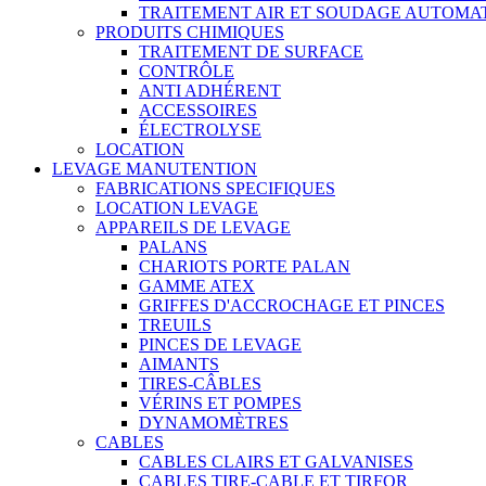
TRAITEMENT AIR ET SOUDAGE AUTOMA
PRODUITS CHIMIQUES
TRAITEMENT DE SURFACE
CONTRÔLE
ANTI ADHÉRENT
ACCESSOIRES
ÉLECTROLYSE
LOCATION
LEVAGE MANUTENTION
FABRICATIONS SPECIFIQUES
LOCATION LEVAGE
APPAREILS DE LEVAGE
PALANS
CHARIOTS PORTE PALAN
GAMME ATEX
GRIFFES D'ACCROCHAGE ET PINCES
TREUILS
PINCES DE LEVAGE
AIMANTS
TIRES-CÂBLES
VÉRINS ET POMPES
DYNAMOMÈTRES
CABLES
CABLES CLAIRS ET GALVANISES
CABLES TIRE-CABLE ET TIRFOR