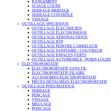
RANGEMENT
SCIAGE COUPE
SERRAGE BRIDAGE
SERRAGE CONTRÔLE
VISSAGE
OUTILLAGE SPÉCIFIQUE
OUTILLAGE ÉLECTRICIEN
OUTILLAGE ÉLECTRONIQUE
OUTILLAGE AÉRONAUTIQUE
OUTILLAGE BTP
OUTILLAGE PEINTRE CARRELEUR
OUTILLAGE SANITAIRE / COUVREUR
OUTILLAGE ESPACES VERTS
OUTILLAGE AUTOMOBILE / POIDS LOUR
ÉLECTROPORTATIF
ÉLECTROPORTATIF SANS FIL
ÉLECTROPORTATIF FILAIRE
ACCESSOIRES ÉLECTROPORTATIF
PIÈCES DÉTACHÉES ÉLECTROPORTATIF
OUTILLAGE PNEUMATIQUE
SERRAGE
PERCAGE
VISSAGE
MEULAGE
PONCAGE