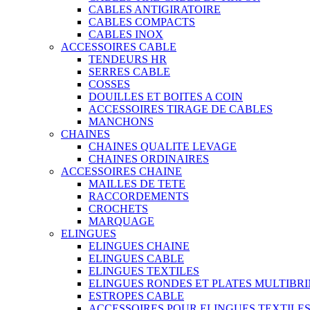
CABLES ANTIGIRATOIRE
CABLES COMPACTS
CABLES INOX
ACCESSOIRES CABLE
TENDEURS HR
SERRES CABLE
COSSES
DOUILLES ET BOITES A COIN
ACCESSOIRES TIRAGE DE CABLES
MANCHONS
CHAINES
CHAINES QUALITE LEVAGE
CHAINES ORDINAIRES
ACCESSOIRES CHAINE
MAILLES DE TETE
RACCORDEMENTS
CROCHETS
MARQUAGE
ELINGUES
ELINGUES CHAINE
ELINGUES CABLE
ELINGUES TEXTILES
ELINGUES RONDES ET PLATES MULTIBRI
ESTROPES CABLE
ACCESSOIRES POUR ELINGUES TEXTILE