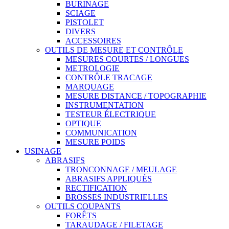
BURINAGE
SCIAGE
PISTOLET
DIVERS
ACCESSOIRES
OUTILS DE MESURE ET CONTRÔLE
MESURES COURTES / LONGUES
METROLOGIE
CONTRÔLE TRACAGE
MARQUAGE
MESURE DISTANCE / TOPOGRAPHIE
INSTRUMENTATION
TESTEUR ÉLECTRIQUE
OPTIQUE
COMMUNICATION
MESURE POIDS
USINAGE
ABRASIFS
TRONCONNAGE / MEULAGE
ABRASIFS APPLIQUÉS
RECTIFICATION
BROSSES INDUSTRIELLES
OUTILS COUPANTS
FORÊTS
TARAUDAGE / FILETAGE