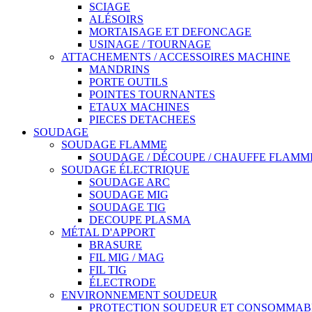
SCIAGE
ALÉSOIRS
MORTAISAGE ET DEFONCAGE
USINAGE / TOURNAGE
ATTACHEMENTS / ACCESSOIRES MACHINE
MANDRINS
PORTE OUTILS
POINTES TOURNANTES
ETAUX MACHINES
PIECES DETACHEES
SOUDAGE
SOUDAGE FLAMME
SOUDAGE / DÉCOUPE / CHAUFFE FLAMM
SOUDAGE ÉLECTRIQUE
SOUDAGE ARC
SOUDAGE MIG
SOUDAGE TIG
DECOUPE PLASMA
MÉTAL D'APPORT
BRASURE
FIL MIG / MAG
FIL TIG
ÉLECTRODE
ENVIRONNEMENT SOUDEUR
PROTECTION SOUDEUR ET CONSOMMAB