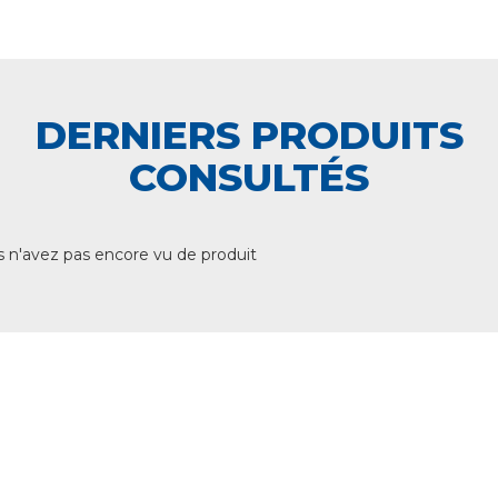
DERNIERS PRODUITS
CONSULTÉS
 n'avez pas encore vu de produit
+ DE 12 000 PRODUITS
EN STOCK
UNE ÉQUIPE TECHNIQUE
A VOTRE ECOUTE
LIVRAISON