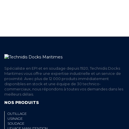
ET RETRAIT AGENCE
PAIEMENT SECURISÉ
EN LIGNE
Spécialiste en EPI et en soudage depuis 1920, Technidis Docks
Maritimes vous offre une expertise industrielle et un service de
proximité. Avec plus de 12 000 produits immédiatement
disponibles en stock et une équipe de 30 technico-
commerciaux, nous répondons à toutes vos demandes dans les
meilleurs délais.
NOS PRODUITS
OUTILLAGE
USINAGE
SOUDAGE
LEVAGE MANUTENTION