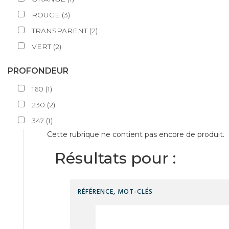
ROUGE
(
3
)
TRANSPARENT
(
2
)
VERT
(
2
)
PROFONDEUR
160
(
1
)
230
(
2
)
347
(
1
)
Cette rubrique ne contient pas encore de produit.
Résultats pour :