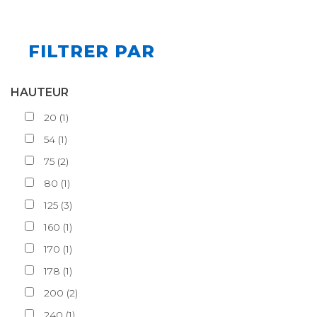
FILTRER PAR
HAUTEUR
20
(
1
)
54
(
1
)
75
(
2
)
80
(
1
)
125
(
3
)
160
(
1
)
170
(
1
)
178
(
1
)
200
(
2
)
240
(
1
)