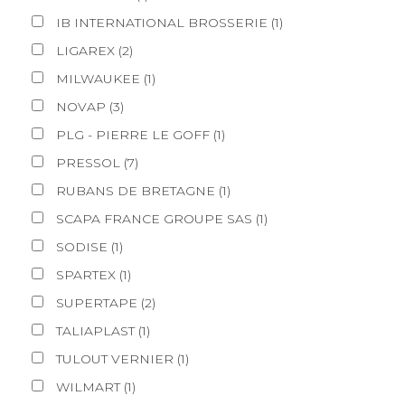
IB INTERNATIONAL BROSSERIE
(
1
)
LIGAREX
(
2
)
MILWAUKEE
(
1
)
NOVAP
(
3
)
PLG - PIERRE LE GOFF
(
1
)
PRESSOL
(
7
)
RUBANS DE BRETAGNE
(
1
)
SCAPA FRANCE GROUPE SAS
(
1
)
SODISE
(
1
)
SPARTEX
(
1
)
SUPERTAPE
(
2
)
TALIAPLAST
(
1
)
TULOUT VERNIER
(
1
)
WILMART
(
1
)