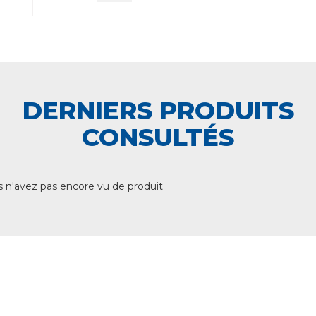
DERNIERS PRODUITS
CONSULTÉS
 n'avez pas encore vu de produit
+ DE 12 000 PRODUITS
EN STOCK
UNE ÉQUIPE TECHNIQUE