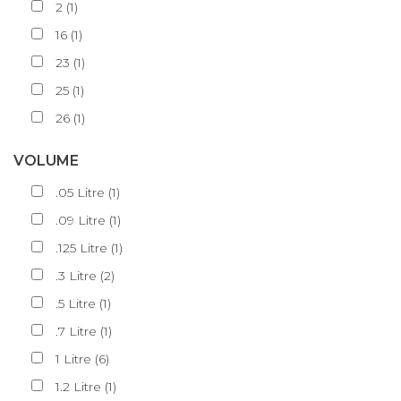
2
(
1
)
16
(
1
)
23
(
1
)
25
(
1
)
26
(
1
)
VOLUME
.05
Litre
(
1
)
.09
Litre
(
1
)
.125
Litre
(
1
)
.3
Litre
(
2
)
.5
Litre
(
1
)
.7
Litre
(
1
)
1
Litre
(
6
)
1.2
Litre
(
1
)