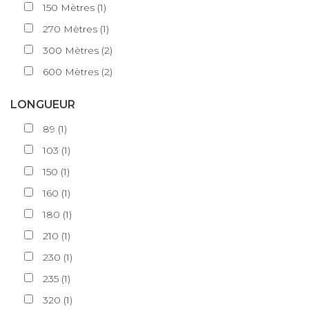
150
Mètres
(
1
)
270
Mètres
(
1
)
300
Mètres
(
2
)
600
Mètres
(
2
)
LONGUEUR
89
(
1
)
103
(
1
)
150
(
1
)
160
(
1
)
180
(
1
)
210
(
1
)
230
(
1
)
235
(
1
)
320
(
1
)