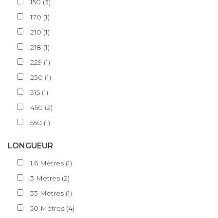
150
(
3
)
170
(
1
)
210
(
1
)
218
(
1
)
229
(
1
)
230
(
1
)
315
(
1
)
450
(
2
)
550
(
1
)
LONGUEUR
1.6
Mètres
(
1
)
3
Mètres
(
2
)
33
Mètres
(
1
)
50
Mètres
(
4
)