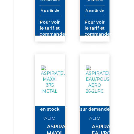
À partir de
À partir de
Pour voir
Pour voir
le tarif et
le tarif et
commander
commander
connectez-
connectez-
vous
vous
en stock
sur demande
ALTO
ALTO
ASPIRATEUR
ASPIRATEUR
MAXXI
EAU/POUSSIERE