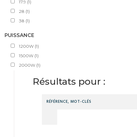
17.9
(
1
)
28
(
1
)
38
(
1
)
PUISSANCE
1200W
(
1
)
1500W
(
1
)
2000W
(
1
)
Résultats pour :