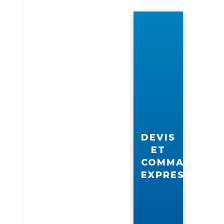
vous
vous
DEVIS
ET
COMMANDE
EXPRESS