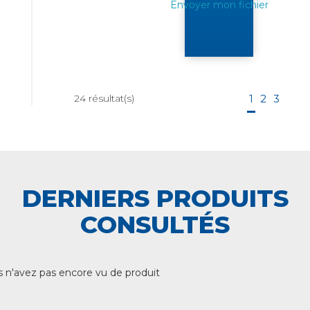
Envoyer mon fichier
24
résultat(s)
1
2
3
DERNIERS PRODUITS
CONSULTÉS
 n'avez pas encore vu de produit