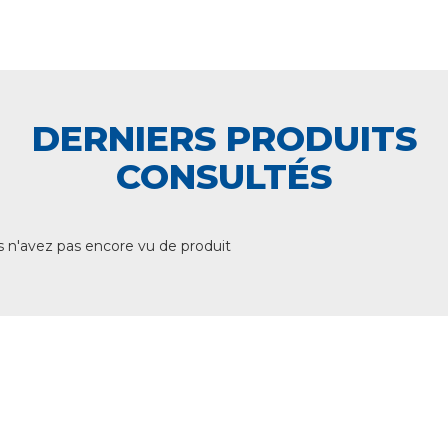
DERNIERS PRODUITS
CONSULTÉS
 n'avez pas encore vu de produit
+ DE 12 000 PRODUITS
EN STOCK
UNE ÉQUIPE TECHNIQUE
A VOTRE ECOUTE