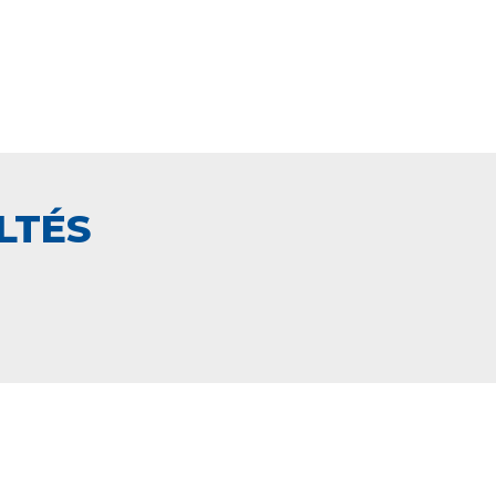
LTÉS
PAIEMENT SECURISÉ
NCE
EN LIGNE