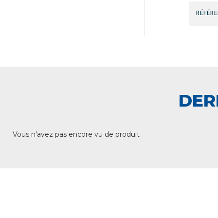
DER
Vous n'avez pas encore vu de produit
+ DE 12 000 PRODUITS
UNE
EN STOCK