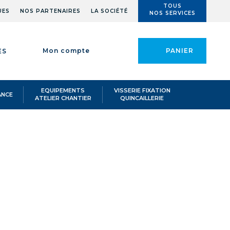
TOUS
UES
NOS PARTENAIRES
LA SOCIÉTÉ
NOS SERVICES
Mon compte
PANIER
ES
EQUIPEMENTS
VISSERIE FIXATION
ANCE
ATELIER CHANTIER
QUINCAILLERIE