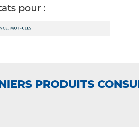
ats pour :
RÉFÉRENCE,
MOT-
CLÉS
NIERS PRODUITS CONSU