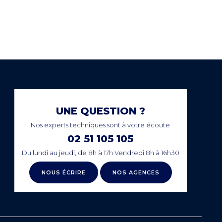
PAIEMENT SECURISÉ
NCE
EN LIGNE
UNE QUESTION ?
Nos experts techniques sont à votre écoute
02 51 105 105
Du lundi au jeudi, de 8h à 17h Vendredi 8h à 16h30
NOUS ÉCRIRE
NOS AGENCES