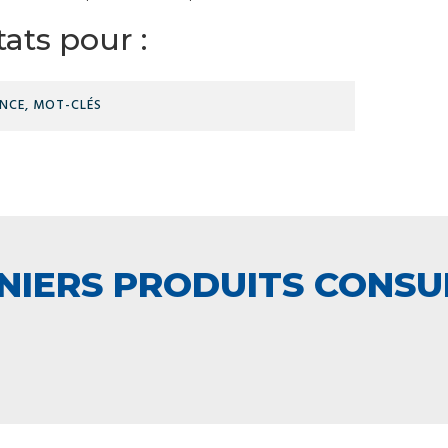
ats pour :
RÉFÉRENCE,
MOT-
CLÉS
NIERS PRODUITS CONSU