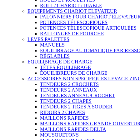
ROLL / CHARIOT / DIABLE
EQUIPEMENTS CHARIOT ELEVATEUR
PALONNIERS POUR CHARIOT ELEVATEU
POTENCES TÉLESCOPIQUES
POTENCES TÉLESCOPIQUE ARTICULÉES
RALLONGES DE FOURCHE
LEVES PALETTES
MANUELS
EQUILIBRAGE AUTOMATIQUE PAR RESS
RÉGLABLES
EQUILIBRAGE DE CHARGE
TÊTES ÉQUILIBRAGE
ÉQUILIBREURS DE CHARGE
ACCESSOIRES NON SPECIFIQUES LEVAGE ZI
TENDEURS 2 CROCHETS
TENDEURS 2 ANNEAUX
TENDEURS ANNEAU/CROCHET
TENDEURS 2 CHAPES
TENDEURS 2 TIGES A SOUDER
RIDOIRS 2 CHAPES
MAILLONS RAPIDES
MAILLONS RAPIDES GRANDE OUVERTU
MAILLONS RAPIDES DELTA
MOUSQUETONS