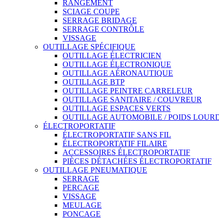
RANGEMENT
SCIAGE COUPE
SERRAGE BRIDAGE
SERRAGE CONTRÔLE
VISSAGE
OUTILLAGE SPÉCIFIQUE
OUTILLAGE ÉLECTRICIEN
OUTILLAGE ÉLECTRONIQUE
OUTILLAGE AÉRONAUTIQUE
OUTILLAGE BTP
OUTILLAGE PEINTRE CARRELEUR
OUTILLAGE SANITAIRE / COUVREUR
OUTILLAGE ESPACES VERTS
OUTILLAGE AUTOMOBILE / POIDS LOUR
ÉLECTROPORTATIF
ÉLECTROPORTATIF SANS FIL
ÉLECTROPORTATIF FILAIRE
ACCESSOIRES ÉLECTROPORTATIF
PIÈCES DÉTACHÉES ÉLECTROPORTATIF
OUTILLAGE PNEUMATIQUE
SERRAGE
PERCAGE
VISSAGE
MEULAGE
PONCAGE