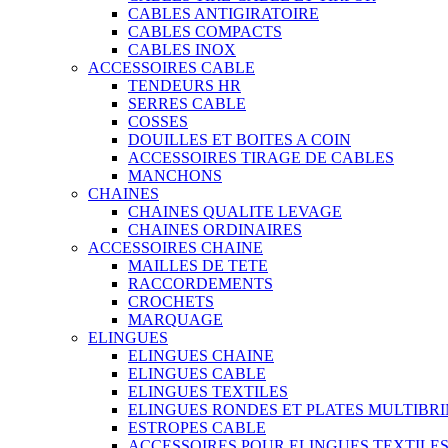
CABLES ANTIGIRATOIRE
CABLES COMPACTS
CABLES INOX
ACCESSOIRES CABLE
TENDEURS HR
SERRES CABLE
COSSES
DOUILLES ET BOITES A COIN
ACCESSOIRES TIRAGE DE CABLES
MANCHONS
CHAINES
CHAINES QUALITE LEVAGE
CHAINES ORDINAIRES
ACCESSOIRES CHAINE
MAILLES DE TETE
RACCORDEMENTS
CROCHETS
MARQUAGE
ELINGUES
ELINGUES CHAINE
ELINGUES CABLE
ELINGUES TEXTILES
ELINGUES RONDES ET PLATES MULTIBRI
ESTROPES CABLE
ACCESSOIRES POUR ELINGUES TEXTILE