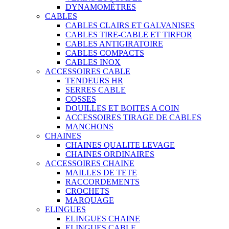
DYNAMOMÈTRES
CABLES
CABLES CLAIRS ET GALVANISES
CABLES TIRE-CABLE ET TIRFOR
CABLES ANTIGIRATOIRE
CABLES COMPACTS
CABLES INOX
ACCESSOIRES CABLE
TENDEURS HR
SERRES CABLE
COSSES
DOUILLES ET BOITES A COIN
ACCESSOIRES TIRAGE DE CABLES
MANCHONS
CHAINES
CHAINES QUALITE LEVAGE
CHAINES ORDINAIRES
ACCESSOIRES CHAINE
MAILLES DE TETE
RACCORDEMENTS
CROCHETS
MARQUAGE
ELINGUES
ELINGUES CHAINE
ELINGUES CABLE