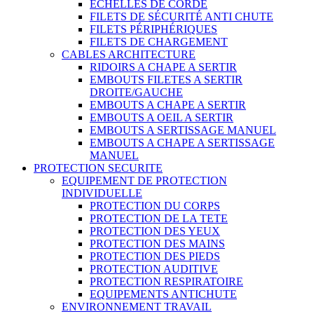
ECHELLES DE CORDE
FILETS DE SÉCURITÉ ANTI CHUTE
FILETS PÉRIPHÉRIQUES
FILETS DE CHARGEMENT
CABLES ARCHITECTURE
RIDOIRS A CHAPE A SERTIR
EMBOUTS FILETES A SERTIR
DROITE/GAUCHE
EMBOUTS A CHAPE A SERTIR
EMBOUTS A OEIL A SERTIR
EMBOUTS A SERTISSAGE MANUEL
EMBOUTS A CHAPE A SERTISSAGE
MANUEL
PROTECTION SECURITE
EQUIPEMENT DE PROTECTION
INDIVIDUELLE
PROTECTION DU CORPS
PROTECTION DE LA TETE
PROTECTION DES YEUX
PROTECTION DES MAINS
PROTECTION DES PIEDS
PROTECTION AUDITIVE
PROTECTION RESPIRATOIRE
EQUIPEMENTS ANTICHUTE
ENVIRONNEMENT TRAVAIL