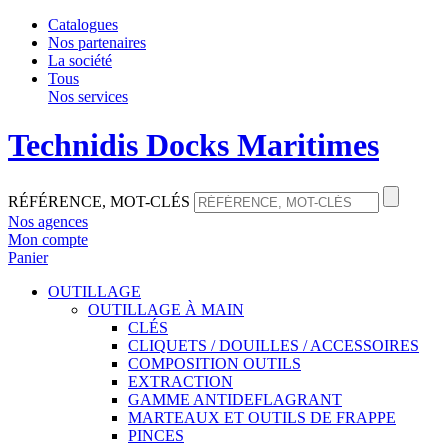
Catalogues
Nos partenaires
La société
Tous
Nos services
Technidis Docks Maritimes
RÉFÉRENCE, MOT-CLÉS
Nos agences
Mon compte
Panier
OUTILLAGE
OUTILLAGE À MAIN
CLÉS
CLIQUETS / DOUILLES / ACCESSOIRES
COMPOSITION OUTILS
EXTRACTION
GAMME ANTIDEFLAGRANT
MARTEAUX ET OUTILS DE FRAPPE
PINCES