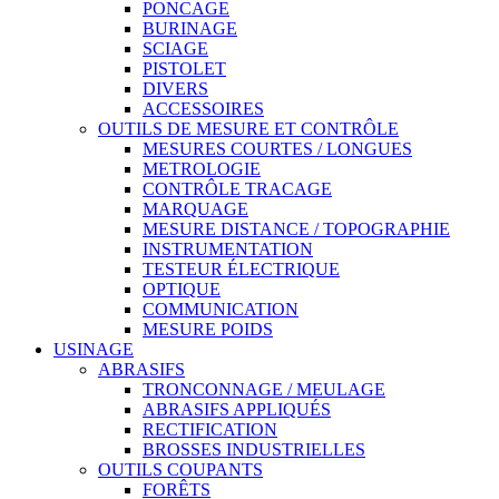
PONCAGE
BURINAGE
SCIAGE
PISTOLET
DIVERS
ACCESSOIRES
OUTILS DE MESURE ET CONTRÔLE
MESURES COURTES / LONGUES
METROLOGIE
CONTRÔLE TRACAGE
MARQUAGE
MESURE DISTANCE / TOPOGRAPHIE
INSTRUMENTATION
TESTEUR ÉLECTRIQUE
OPTIQUE
COMMUNICATION
MESURE POIDS
USINAGE
ABRASIFS
TRONCONNAGE / MEULAGE
ABRASIFS APPLIQUÉS
RECTIFICATION
BROSSES INDUSTRIELLES
OUTILS COUPANTS
FORÊTS