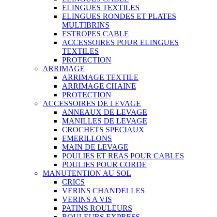
ELINGUES TEXTILES
ELINGUES RONDES ET PLATES
MULTIBRINS
ESTROPES CABLE
ACCESSOIRES POUR ELINGUES
TEXTILES
PROTECTION
ARRIMAGE
ARRIMAGE TEXTILE
ARRIMAGE CHAINE
PROTECTION
ACCESSOIRES DE LEVAGE
ANNEAUX DE LEVAGE
MANILLES DE LEVAGE
CROCHETS SPECIAUX
EMERILLONS
MAIN DE LEVAGE
POULIES ET REAS POUR CABLES
POULIES POUR CORDE
MANUTENTION AU SOL
CRICS
VERINS CHANDELLES
VERINS A VIS
PATINS ROULEURS
ROULEURS EXPRESS