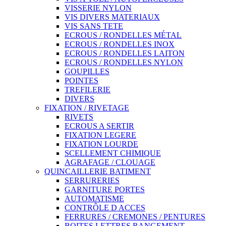
VISSERIE NYLON
VIS DIVERS MATERIAUX
VIS SANS TETE
ECROUS / RONDELLES MÉTAL
ECROUS / RONDELLES INOX
ECROUS / RONDELLES LAITON
ECROUS / RONDELLES NYLON
GOUPILLES
POINTES
TREFILERIE
DIVERS
FIXATION / RIVETAGE
RIVETS
ECROUS A SERTIR
FIXATION LEGERE
FIXATION LOURDE
SCELLEMENT CHIMIQUE
AGRAFAGE / CLOUAGE
QUINCAILLERIE BATIMENT
SERRURERIES
GARNITURE PORTES
AUTOMATISME
CONTRÔLE D ACCES
FERRURES / CREMONES / PENTURES
BOITES LETTRES RANGEMENT