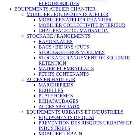
ÉLECTRONIQUES
EQUIPEMENTS ATELIER CHANTIER
MOBILIER / EQUIPEMENTS ATELIER
MOBILIERS ATELIER CHANTIER
MOBILIER COLLECTIVITE INTERIEUR
CHAUFFAGE / CLIMATISATION
STOCKAGE / RANGEMENTS
RAYONNAGES
BACS / BIDONS / FUTS
STOCKAGE GROS VOLUMES
STOCKAGE RANGEMENT DE SECURITE
RETENTION
MATERIEL EMBALLAGE
PETITS CONTENANTS
ACCES EN HAUTEUR
MARCHEPIEDS
ECHELLES
PLATEFORMES
ECHAFAUDAGES
ACCES SPECIAUX
EQUIPEMENTS URBAINS ET INDUSTRIELS
EQUIPEMENTS DE QUAI
PREVENTION DES RISQUES URBAINS ET
INDUSTRIELS
MOBILIER URBAIN