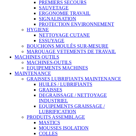
PREMIERS SECOURS
SAUVETAGE
ERGONOMIE TRAVAIL
SIGNALISATION
PROTECTION ENVIRONNEMENT
HYGIENE
NETTOYAGE CUTANE
ESSUYAGE
BOUCHONS MOULÉS SUR-MESURE
MARQUAGE VETEMENTS DE TRAVAIL
MACHINES OUTILS
MACHINES-OUTILS
EQUIPEMENTS MACHINES
MAINTENANCE
GRAISSES LUBRIFIANTS MAINTENANCE
HUILES / LUBRIFIANTS
GRAISSES
DEGRAISSAGE / NETTOYAGE
INDUSTRIEL
EQUIPEMENTS GRAISSAGE /
LUBRIFICATION
PRODUITS ASSEMBLAGE
MASTICS
MOUSSES ISOLATION
COLLES