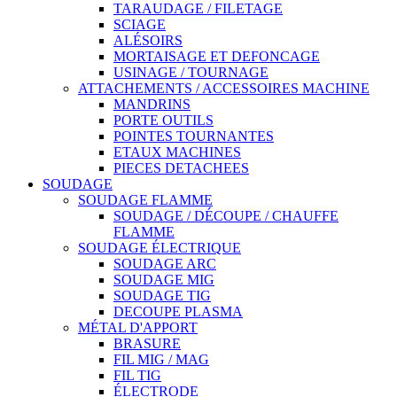
TARAUDAGE / FILETAGE
SCIAGE
ALÉSOIRS
MORTAISAGE ET DEFONCAGE
USINAGE / TOURNAGE
ATTACHEMENTS / ACCESSOIRES MACHINE
MANDRINS
PORTE OUTILS
POINTES TOURNANTES
ETAUX MACHINES
PIECES DETACHEES
SOUDAGE
SOUDAGE FLAMME
SOUDAGE / DÉCOUPE / CHAUFFE
FLAMME
SOUDAGE ÉLECTRIQUE
SOUDAGE ARC
SOUDAGE MIG
SOUDAGE TIG
DECOUPE PLASMA
MÉTAL D'APPORT
BRASURE
FIL MIG / MAG
FIL TIG
ÉLECTRODE