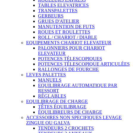
TABLES ELEVATRICES
TRANSPALETTES
GERBEURS
GRUES D'ATELIER
MANUTENTION DE FUTS
ROUES ET ROULETTES
ROLL / CHARIOT / DIABLE
EQUIPEMENTS CHARIOT ELEVATEUR
PALONNIERS POUR CHARIOT
ELEVATEUR
POTENCES TÉLESCOPIQUES
POTENCES TÉLESCOPIQUE ARTICULÉES
RALLONGES DE FOURCHE
LEVES PALETTES
MANUELS
EQUILIBRAGE AUTOMATIQUE PAR
RESSORT
RÉGLABLES
EQUILIBRAGE DE CHARGE
TÊTES ÉQUILIBRAGE
ÉQUILIBREURS DE CHARGE
ACCESSOIRES NON SPECIFIQUES LEVAGE
ZINGUE OU GALVA
TENDEURS 2 CROCHETS