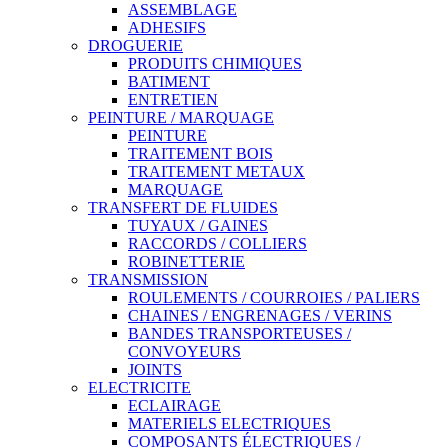
ASSEMBLAGE
ADHESIFS
DROGUERIE
PRODUITS CHIMIQUES
BATIMENT
ENTRETIEN
PEINTURE / MARQUAGE
PEINTURE
TRAITEMENT BOIS
TRAITEMENT METAUX
MARQUAGE
TRANSFERT DE FLUIDES
TUYAUX / GAINES
RACCORDS / COLLIERS
ROBINETTERIE
TRANSMISSION
ROULEMENTS / COURROIES / PALIERS
CHAINES / ENGRENAGES / VERINS
BANDES TRANSPORTEUSES /
CONVOYEURS
JOINTS
ELECTRICITE
ECLAIRAGE
MATERIELS ELECTRIQUES
COMPOSANTS ÉLECTRIQUES /