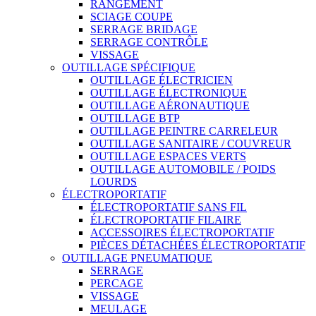
RANGEMENT
SCIAGE COUPE
SERRAGE BRIDAGE
SERRAGE CONTRÔLE
VISSAGE
OUTILLAGE SPÉCIFIQUE
OUTILLAGE ÉLECTRICIEN
OUTILLAGE ÉLECTRONIQUE
OUTILLAGE AÉRONAUTIQUE
OUTILLAGE BTP
OUTILLAGE PEINTRE CARRELEUR
OUTILLAGE SANITAIRE / COUVREUR
OUTILLAGE ESPACES VERTS
OUTILLAGE AUTOMOBILE / POIDS
LOURDS
ÉLECTROPORTATIF
ÉLECTROPORTATIF SANS FIL
ÉLECTROPORTATIF FILAIRE
ACCESSOIRES ÉLECTROPORTATIF
PIÈCES DÉTACHÉES ÉLECTROPORTATIF
OUTILLAGE PNEUMATIQUE
SERRAGE
PERCAGE
VISSAGE
MEULAGE