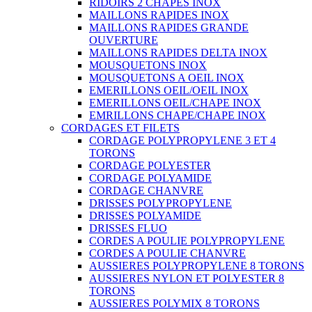
RIDOIRS 2 CHAPES INOX
MAILLONS RAPIDES INOX
MAILLONS RAPIDES GRANDE
OUVERTURE
MAILLONS RAPIDES DELTA INOX
MOUSQUETONS INOX
MOUSQUETONS A OEIL INOX
EMERILLONS OEIL/OEIL INOX
EMERILLONS OEIL/CHAPE INOX
EMRILLONS CHAPE/CHAPE INOX
CORDAGES ET FILETS
CORDAGE POLYPROPYLENE 3 ET 4
TORONS
CORDAGE POLYESTER
CORDAGE POLYAMIDE
CORDAGE CHANVRE
DRISSES POLYPROPYLENE
DRISSES POLYAMIDE
DRISSES FLUO
CORDES A POULIE POLYPROPYLENE
CORDES A POULIE CHANVRE
AUSSIERES POLYPROPYLENE 8 TORONS
AUSSIERES NYLON ET POLYESTER 8
TORONS
AUSSIERES POLYMIX 8 TORONS