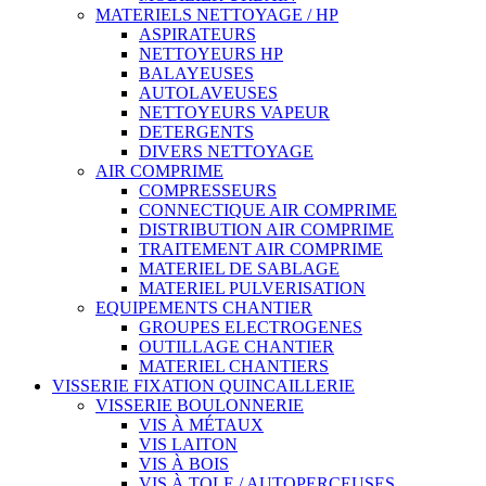
MATERIELS NETTOYAGE / HP
ASPIRATEURS
NETTOYEURS HP
BALAYEUSES
AUTOLAVEUSES
NETTOYEURS VAPEUR
DETERGENTS
DIVERS NETTOYAGE
AIR COMPRIME
COMPRESSEURS
CONNECTIQUE AIR COMPRIME
DISTRIBUTION AIR COMPRIME
TRAITEMENT AIR COMPRIME
MATERIEL DE SABLAGE
MATERIEL PULVERISATION
EQUIPEMENTS CHANTIER
GROUPES ELECTROGENES
OUTILLAGE CHANTIER
MATERIEL CHANTIERS
VISSERIE FIXATION QUINCAILLERIE
VISSERIE BOULONNERIE
VIS À MÉTAUX
VIS LAITON
VIS À BOIS
VIS À TOLE / AUTOPERCEUSES