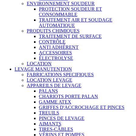
ENVIRONNEMENT SOUDEUR
PROTECTION SOUDEUR ET
CONSOMMABLE
TRAITEMENT AIR ET SOUDAGE
AUTOMATIQUE
PRODUITS CHIMIQUES
TRAITEMENT DE SURFACE
CONTRÔLE
ANTI ADHÉRENT
ACCESSOIRES
ÉLECTROLYSE
LOCATION
LEVAGE MANUTENTION
FABRICATIONS SPECIFIQUES
LOCATION LEVAGE
APPAREILS DE LEVAGE
PALANS
CHARIOTS PORTE PALAN
GAMME ATEX
GRIFFES D'ACCROCHAGE ET PINCES
TREUILS
PINCES DE LEVAGE
AIMANTS
TIRES-CÂBLES
VÉRINS ET POMPES