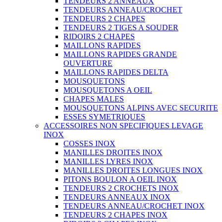
TENDEURS 2 ANNEAUX
TENDEURS ANNEAU/CROCHET
TENDEURS 2 CHAPES
TENDEURS 2 TIGES A SOUDER
RIDOIRS 2 CHAPES
MAILLONS RAPIDES
MAILLONS RAPIDES GRANDE
OUVERTURE
MAILLONS RAPIDES DELTA
MOUSQUETONS
MOUSQUETONS A OEIL
CHAPES MALES
MOUSQUETONS ALPINS AVEC SECURITE
ESSES SYMETRIQUES
ACCESSOIRES NON SPECIFIQUES LEVAGE
INOX
COSSES INOX
MANILLES DROITES INOX
MANILLES LYRES INOX
MANILLES DROITES LONGUES INOX
PITONS BOULON A OEIL INOX
TENDEURS 2 CROCHETS INOX
TENDEURS ANNEAUX INOX
TENDEURS ANNEAU/CROCHET INOX
TENDEURS 2 CHAPES INOX