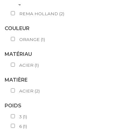
MARQUE
REMA HOLLAND
(
2
)
COULEUR
ORANGE
(
1
)
MATÉRIAU
ACIER
(
1
)
MATIÈRE
ACIER
(
2
)
POIDS
3
(
1
)
6
(
1
)