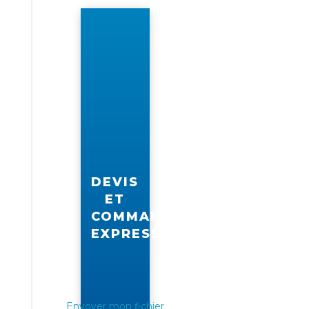
vous
DEVIS
ET
COMMANDE
EXPRESS
Envoyer mon fichier