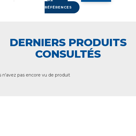
DE
RÉFÉRENCES
DERNIERS PRODUITS
CONSULTÉS
 n'avez pas encore vu de produit
+ DE 12 000 PRODUITS
EN STOCK
UNE ÉQUIPE TECHNIQUE
A VOTRE ECOUTE