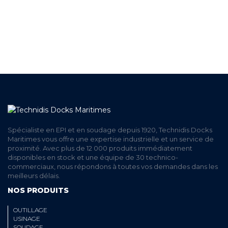
LIVRAISON
ET RETRAIT AGENCE
PAIEMENT SECURISÉ
EN LIGNE
Spécialiste en EPI et en soudage depuis 1920, Technidis Docks
Maritimes vous offre une expertise industrielle et un service de
proximité. Avec plus de 12 000 produits immédiatement
disponibles en stock et une équipe de 30 technico-
commerciaux, nous répondons à toutes vos demandes dans les
meilleurs délais.
NOS PRODUITS
OUTILLAGE
USINAGE
SOUDAGE