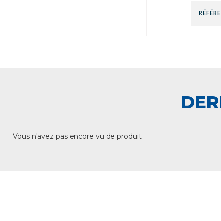
DER
Vous n'avez pas encore vu de produit
+ DE 12 000 PRODUITS
UNE
EN STOCK