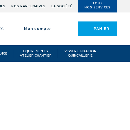
TOUS
UES
NOS PARTENAIRES
LA SOCIÉTÉ
NOS SERVICES
Mon compte
PANIER
ES
EQUIPEMENTS
VISSERIE FIXATION
ANCE
ATELIER CHANTIER
QUINCAILLERIE
EL