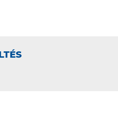
LTÉS
PAIEMENT SECURISÉ
NCE
EN LIGNE