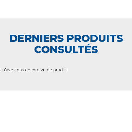
DERNIERS PRODUITS
CONSULTÉS
 n'avez pas encore vu de produit
+ DE 12 000 PRODUITS
EN STOCK
UNE ÉQUIPE TECHNIQUE
A VOTRE ECOUTE