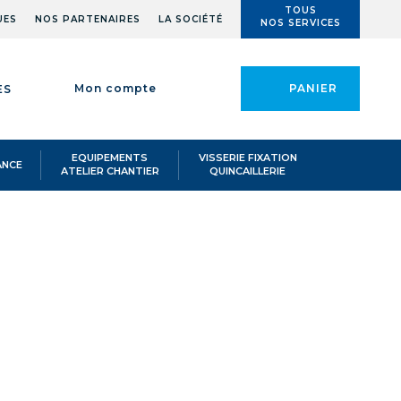
TOUS
UES
NOS PARTENAIRES
LA SOCIÉTÉ
NOS SERVICES
Mon compte
PANIER
ES
EQUIPEMENTS
VISSERIE FIXATION
ANCE
ATELIER CHANTIER
QUINCAILLERIE