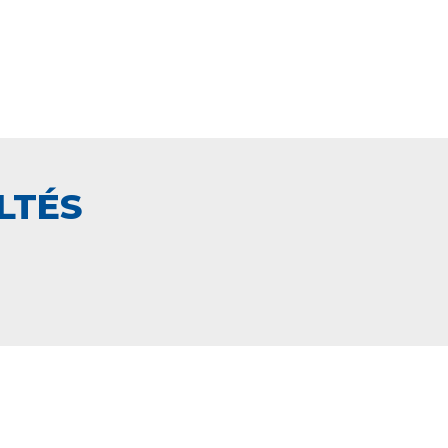
LTÉS
PAIEMENT SECURISÉ
NCE
EN LIGNE