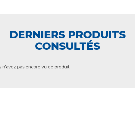
DERNIERS PRODUITS
CONSULTÉS
 n'avez pas encore vu de produit
+ DE 12 000 PRODUITS
EN STOCK
UNE ÉQUIPE TECHNIQUE
A VOTRE ECOUTE
LIVRAISON