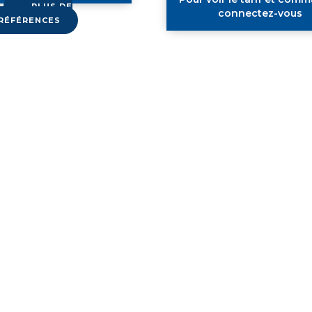
PLUS DE
connectez-vous
RÉFÉRENCES