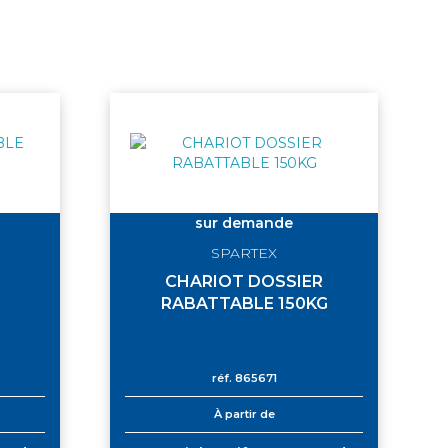
sur demande
SPARTEX
CHARIOT DOSSIER
RABATTABLE 150KG
réf.
865671
À partir de