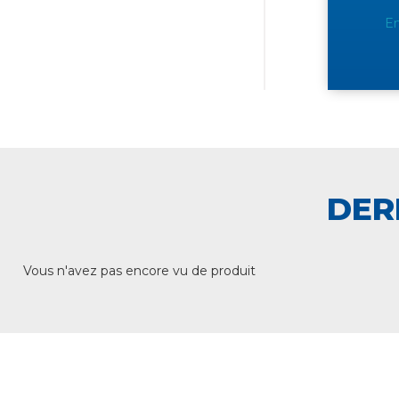
En
DER
Vous n'avez pas encore vu de produit
+ DE 12 000 PRODUITS
UNE