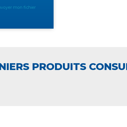
voyer mon fichier
NIERS PRODUITS CONSU
 ÉQUIPE TECHNIQUE
LIVRAISON