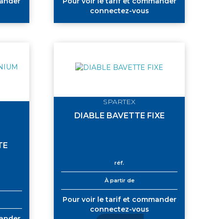
mander
Pour voir le tarif et commander
connectez-vous
SPARTEX
DIABLE BAVETTE FIXE
TE
réf.
À partir de
Pour voir le tarif et commander
connectez-vous
mander