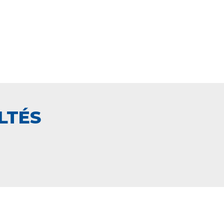
LTÉS
PAIEMENT SECURISÉ