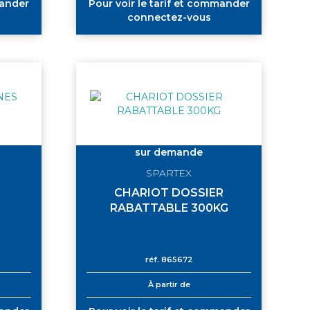
mander
Pour voir le tarif et commander
connectez-vous
sur demande
SPARTEX
CHARIOT DOSSIER
RABATTABLE 300KG
réf.
865672
À partir de