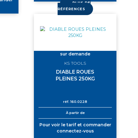
PLUS DE
RÉFÉRENCES
sur demande
KS TOOLS
DIABLE ROUES
PLEINES 250KG
réf.
160.0228
À partir de
Pour voir le tarif et commander
connectez-vous