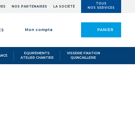
TOUS
UES
NOS PARTENAIRES
LA SOCIÉTÉ
NOS SERVICES
Mon compte
PANIER
ES
EQUIPEMENTS
VISSERIE FIXATION
ANCE
ATELIER CHANTIER
QUINCAILLERIE