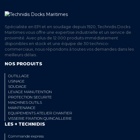
Spécialiste en EPI et en soudage depuis 1920, Technidis Docks
Maritimes vous offre une expertise industrielle et un service de
proximité. Avec plus de 12 000 produits immédiatement
disponibles en stock et une équipe de 30 technico-
commerciaux, nous répondons à toutes vos demandes dans les
meilleurs délais.
NOS PRODUITS
OUTILLAGE
USINAGE
SOUDAGE
LEVAGE MANUTENTION
PROTECTION SECURITE
MACHINES OUTILS
MAINTENANCE
EQUIPEMENTS ATELIER CHANTIER
VISSERIE FIXATION QUINCAILLERIE
LES + TECHNIDIS
Commande express