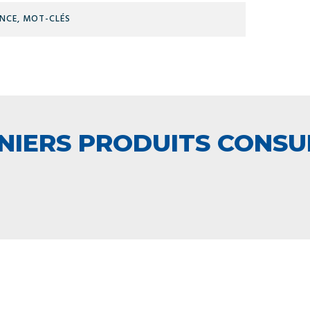
RÉFÉRENCE,
MOT-
CLÉS
NIERS PRODUITS CONSU
 ÉQUIPE TECHNIQUE
LIVRAISON
A VOTRE ECOUTE
ET RETRAIT AGE