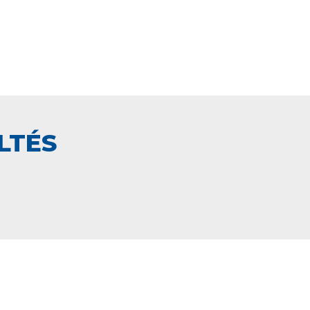
LTÉS
PAIEMENT SECURISÉ
NCE
EN LIGNE