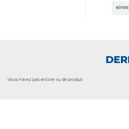
DER
Vous n'avez pas encore vu de produit
+ DE 12 000 PRODUITS
UNE
EN STOCK