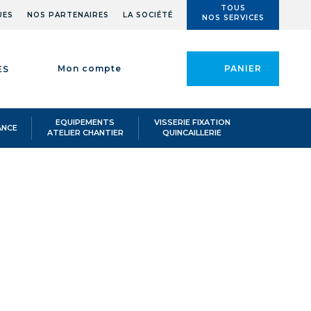
TOUS
UES
NOS PARTENAIRES
LA SOCIÉTÉ
NOS SERVICES
Mon compte
PANIER
ES
EQUIPEMENTS
VISSERIE FIXATION
ANCE
ATELIER CHANTIER
QUINCAILLERIE