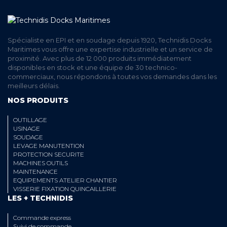
Spécialiste en EPI et en soudage depuis 1920, Technidis Docks
Maritimes vous offre une expertise industrielle et un service de
proximité. Avec plus de 12 000 produits immédiatement
disponibles en stock et une équipe de 30 technico-
commerciaux, nous répondons à toutes vos demandes dans les
meilleurs délais.
NOS PRODUITS
OUTILLAGE
USINAGE
SOUDAGE
LEVAGE MANUTENTION
PROTECTION SECURITE
MACHINES OUTILS
MAINTENANCE
EQUIPEMENTS ATELIER CHANTIER
VISSERIE FIXATION QUINCAILLERIE
LES + TECHNIDIS
Commande express
Suivi de commande