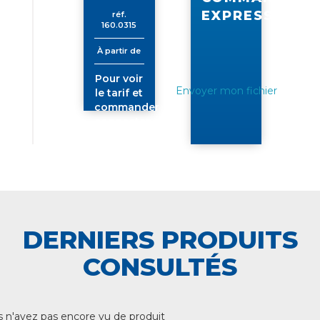
EXPRESS
réf.
160.0315
À partir de
Pour voir
Envoyer mon fichier
le tarif et
commander
connectez-
vous
DERNIERS PRODUITS
CONSULTÉS
 n'avez pas encore vu de produit