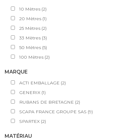
10
Mètres
(
2
)
20
Mètres
(
1
)
25
Mètres
(
2
)
33
Mètres
(
3
)
50
Mètres
(
5
)
100
Mètres
(
2
)
MARQUE
ACTI EMBALLAGE
(
2
)
GENERIX
(
1
)
RUBANS DE BRETAGNE
(
2
)
SCAPA FRANCE GROUPE SAS
(
9
)
SPARTEX
(
2
)
MATÉRIAU