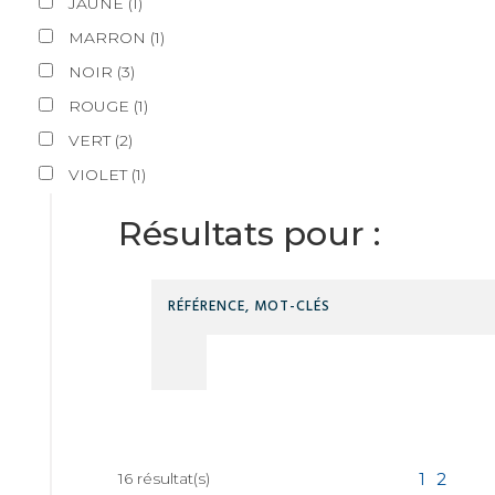
JAUNE
(
1
)
MARRON
(
1
)
NOIR
(
3
)
ROUGE
(
1
)
VERT
(
2
)
VIOLET
(
1
)
Résultats pour :
16
résultat(s)
1
2