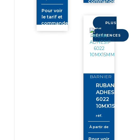
commander
connectez-
Pour voir
vous
le tarif et
commander
PLUS
connectez-
DE
vous
RÉFÉRENCES
BARNIER
RUBAN
ADHESIF
6022
10MX15MM
réf.
À partir de
Pour voir