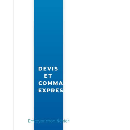
DEVIS
ET
COMMANDE
EXPRESS
Envoyer mon fichier