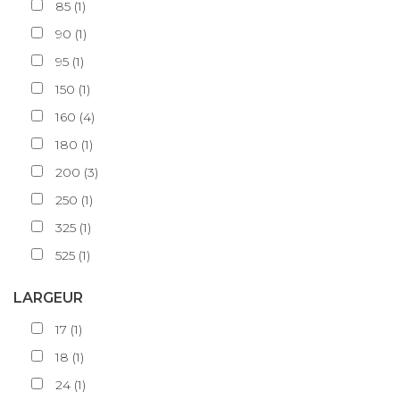
85
(
1
)
90
(
1
)
95
(
1
)
150
(
1
)
160
(
4
)
180
(
1
)
200
(
3
)
250
(
1
)
325
(
1
)
525
(
1
)
LARGEUR
17
(
1
)
18
(
1
)
24
(
1
)