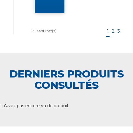
21
résultat(s)
1
2
3
DERNIERS PRODUITS
CONSULTÉS
 n'avez pas encore vu de produit