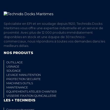
Spécialiste en EPI et en soudage depuis 1920, Technidis Docks
Maritimes vous offre une expertise industrielle et un service de
proximité. Avec plus de 12 000 produits immédiatement
disponibles en stock et une équipe de 30 technico-
commerciaux, nous répondons à toutes vos demandes dans les
meilleurs délais.
NOS PRODUITS
OUTILLAGE
USINAGE
SOUDAGE
LEVAGE MANUTENTION
PROTECTION SECURITE
MACHINES OUTILS
MAINTENANCE
EQUIPEMENTS ATELIER CHANTIER
VISSERIE FIXATION QUINCAILLERIE
LES + TECHNIDIS
Commande express