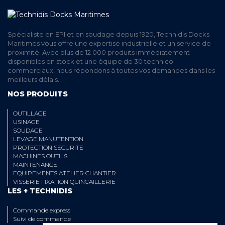
Spécialiste en EPI et en soudage depuis 1920, Technidis Docks
Maritimes vous offre une expertise industrielle et un service de
proximité. Avec plus de 12 000 produits immédiatement
disponibles en stock et une équipe de 30 technico-
commerciaux, nous répondons à toutes vos demandes dans les
meilleurs délais.
NOS PRODUITS
OUTILLAGE
USINAGE
SOUDAGE
LEVAGE MANUTENTION
PROTECTION SECURITE
MACHINES OUTILS
MAINTENANCE
EQUIPEMENTS ATELIER CHANTIER
VISSERIE FIXATION QUINCAILLERIE
LES + TECHNIDIS
Commande express
Suivi de commande