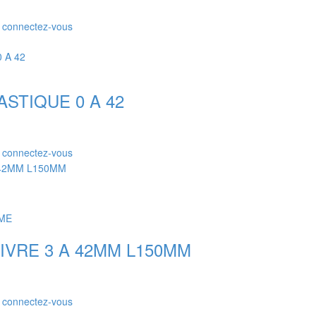
r connectez-vous
STIQUE 0 A 42
r connectez-vous
ME
IVRE 3 A 42MM L150MM
r connectez-vous