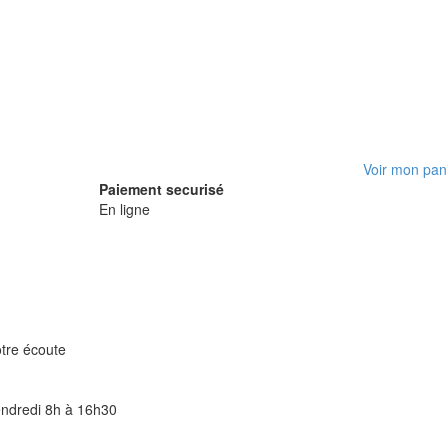
Voir mon pan
Paiement securisé
En ligne
otre écoute
endredi 8h à 16h30