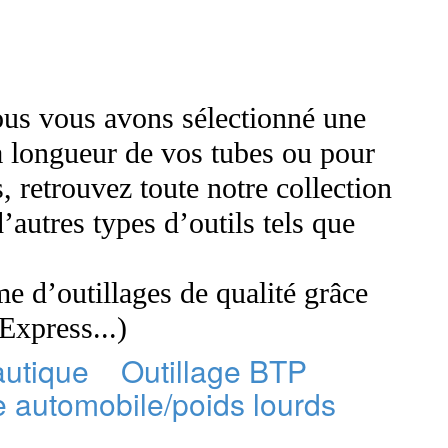
nous vous avons sélectionné une
la longueur de vos tubes ou pour
, retrouvez toute notre collection
’autres types d’outils tels que
 d’outillages de qualité grâce
Express...)
autique
Outillage BTP
e automobile/poids lourds