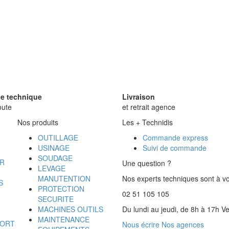
e technique
Livraison
oute
et retrait agence
Nos produits
Les + Technidis
OUTILLAGE
Commande express
USINAGE
Suivi de commande
SOUDAGE
UR
Une question ?
LEVAGE
MANUTENTION
Nos experts techniques sont à v
S
PROTECTION
02 51 105 105
SECURITE
MACHINES OUTILS
Du lundi au jeudi, de 8h à 17h V
MAINTENANCE
SORT
Nous écrire
Nos agences