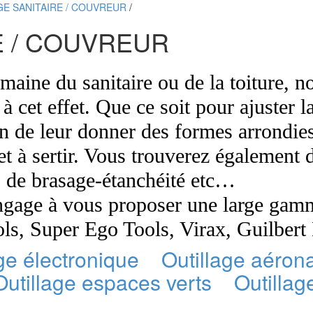
GE SANITAIRE / COUVREUR
/
E / COUVREUR
maine du sanitaire ou de la toiture, 
à cet effet. Que ce soit pour ajuster 
in de leur donner des formes arrondies
et à sertir. Vous trouverez également d
ils de brasage-étanchéité etc…
gage à vous proposer une large gamme
s, Super Ego Tools, Virax, Guilbert 
ge électronique
Outillage aéron
Outillage espaces verts
Outillag