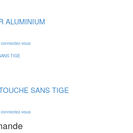
R ALUMINIUM
r connectez-vous
RTOUCHE SANS TIGE
r connectez-vous
mande