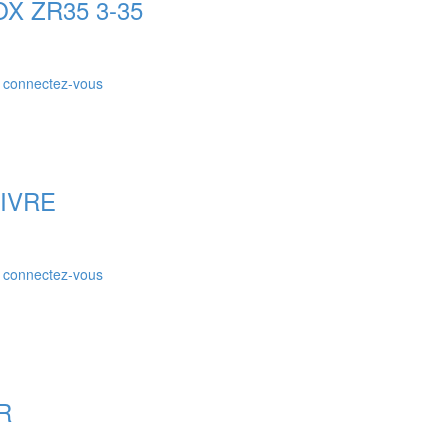
X ZR35 3-35
r connectez-vous
IVRE
r connectez-vous
R