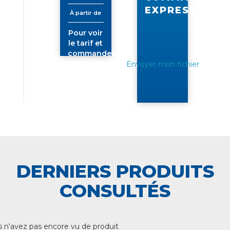
EXPRESS
À partir de
Pour voir
le tarif et
commander
connectez-
Envoyer mon fichier
vous
DERNIERS PRODUITS
CONSULTÉS
 n'avez pas encore vu de produit