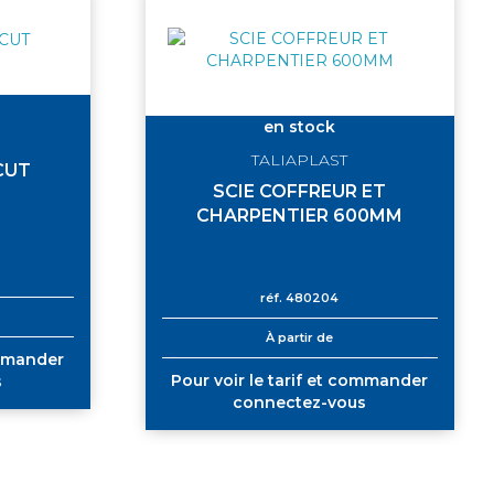
en stock
TALIAPLAST
CUT
SCIE COFFREUR ET
CHARPENTIER 600MM
réf.
480204
À partir de
ommander
Pour voir le tarif et commander
s
connectez-vous