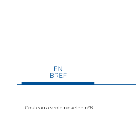
EN
BREF
• Couteau a virole nickelee n°8