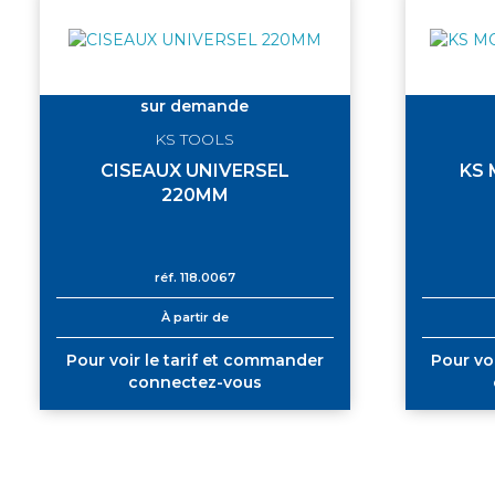
sur demande
KS TOOLS
CISEAUX UNIVERSEL
KS 
220MM
réf.
118.0067
À partir de
Pour voir le tarif et commander
Pour vo
connectez-vous