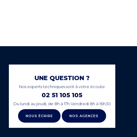
PAIEMENT SECURISÉ
NCE
EN LIGNE
UNE QUESTION ?
Nos experts techniques sont à votre écoute
02 51 105 105
Du lundi au jeudi, de 8h à 17h Vendredi 8h à 16h30
NOUS ÉCRIRE
NOS AGENCES