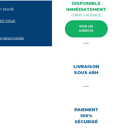
DISPONIBLE
n stock
IMMÉDIATEMENT
DANS 1 AGENCE
tez-vous
VOIR LES
AGENCES
re personnalisée.
LIVRAISON
SOUS 48H
PAIEMENT
100%
SÉCURISÉ