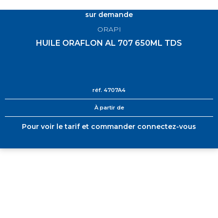
sur demande
ORAPI
HUILE ORAFLON AL 707 650ML TDS
réf.
4707A4
À partir de
Pour voir le tarif et commander connectez-vous
+ DE 12 000 PRODUITS