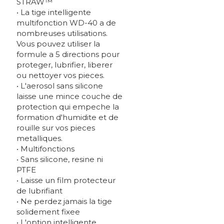
STRAW™
• La tige intelligente
multifonction WD-40 a de
nombreuses utilisations.
Vous pouvez utiliser la
formule a 5 directions pour
proteger, lubrifier, liberer
ou nettoyer vos pieces.
• L'aerosol sans silicone
laisse une mince couche de
protection qui empeche la
formation d'humidite et de
rouille sur vos pieces
metalliques.
• Multifonctions
• Sans silicone, resine ni
PTFE
• Laisse un film protecteur
de lubrifiant
• Ne perdez jamais la tige
solidement fixee
• L'option intelligente