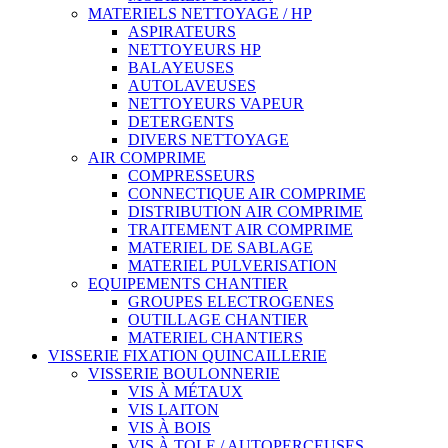
MATERIELS NETTOYAGE / HP
ASPIRATEURS
NETTOYEURS HP
BALAYEUSES
AUTOLAVEUSES
NETTOYEURS VAPEUR
DETERGENTS
DIVERS NETTOYAGE
AIR COMPRIME
COMPRESSEURS
CONNECTIQUE AIR COMPRIME
DISTRIBUTION AIR COMPRIME
TRAITEMENT AIR COMPRIME
MATERIEL DE SABLAGE
MATERIEL PULVERISATION
EQUIPEMENTS CHANTIER
GROUPES ELECTROGENES
OUTILLAGE CHANTIER
MATERIEL CHANTIERS
VISSERIE FIXATION QUINCAILLERIE
VISSERIE BOULONNERIE
VIS À MÉTAUX
VIS LAITON
VIS À BOIS
VIS À TOLE / AUTOPERCEUSES