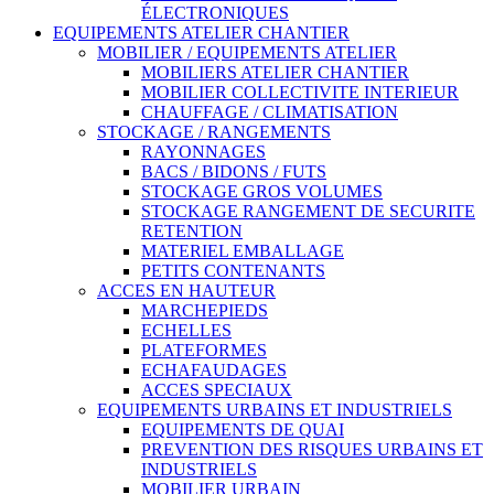
ÉLECTRONIQUES
EQUIPEMENTS ATELIER CHANTIER
MOBILIER / EQUIPEMENTS ATELIER
MOBILIERS ATELIER CHANTIER
MOBILIER COLLECTIVITE INTERIEUR
CHAUFFAGE / CLIMATISATION
STOCKAGE / RANGEMENTS
RAYONNAGES
BACS / BIDONS / FUTS
STOCKAGE GROS VOLUMES
STOCKAGE RANGEMENT DE SECURITE
RETENTION
MATERIEL EMBALLAGE
PETITS CONTENANTS
ACCES EN HAUTEUR
MARCHEPIEDS
ECHELLES
PLATEFORMES
ECHAFAUDAGES
ACCES SPECIAUX
EQUIPEMENTS URBAINS ET INDUSTRIELS
EQUIPEMENTS DE QUAI
PREVENTION DES RISQUES URBAINS ET
INDUSTRIELS
MOBILIER URBAIN