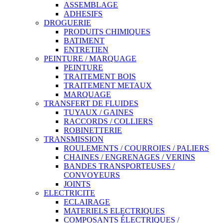
ASSEMBLAGE
ADHESIFS
DROGUERIE
PRODUITS CHIMIQUES
BATIMENT
ENTRETIEN
PEINTURE / MARQUAGE
PEINTURE
TRAITEMENT BOIS
TRAITEMENT METAUX
MARQUAGE
TRANSFERT DE FLUIDES
TUYAUX / GAINES
RACCORDS / COLLIERS
ROBINETTERIE
TRANSMISSION
ROULEMENTS / COURROIES / PALIERS
CHAINES / ENGRENAGES / VERINS
BANDES TRANSPORTEUSES /
CONVOYEURS
JOINTS
ELECTRICITE
ECLAIRAGE
MATERIELS ELECTRIQUES
COMPOSANTS ÉLECTRIQUES /