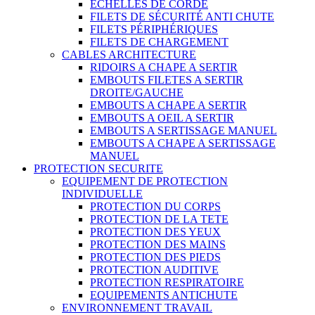
ECHELLES DE CORDE
FILETS DE SÉCURITÉ ANTI CHUTE
FILETS PÉRIPHÉRIQUES
FILETS DE CHARGEMENT
CABLES ARCHITECTURE
RIDOIRS A CHAPE A SERTIR
EMBOUTS FILETES A SERTIR
DROITE/GAUCHE
EMBOUTS A CHAPE A SERTIR
EMBOUTS A OEIL A SERTIR
EMBOUTS A SERTISSAGE MANUEL
EMBOUTS A CHAPE A SERTISSAGE
MANUEL
PROTECTION SECURITE
EQUIPEMENT DE PROTECTION
INDIVIDUELLE
PROTECTION DU CORPS
PROTECTION DE LA TETE
PROTECTION DES YEUX
PROTECTION DES MAINS
PROTECTION DES PIEDS
PROTECTION AUDITIVE
PROTECTION RESPIRATOIRE
EQUIPEMENTS ANTICHUTE
ENVIRONNEMENT TRAVAIL