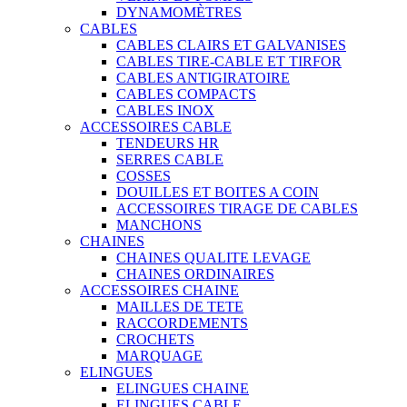
DYNAMOMÈTRES
CABLES
CABLES CLAIRS ET GALVANISES
CABLES TIRE-CABLE ET TIRFOR
CABLES ANTIGIRATOIRE
CABLES COMPACTS
CABLES INOX
ACCESSOIRES CABLE
TENDEURS HR
SERRES CABLE
COSSES
DOUILLES ET BOITES A COIN
ACCESSOIRES TIRAGE DE CABLES
MANCHONS
CHAINES
CHAINES QUALITE LEVAGE
CHAINES ORDINAIRES
ACCESSOIRES CHAINE
MAILLES DE TETE
RACCORDEMENTS
CROCHETS
MARQUAGE
ELINGUES
ELINGUES CHAINE
ELINGUES CABLE