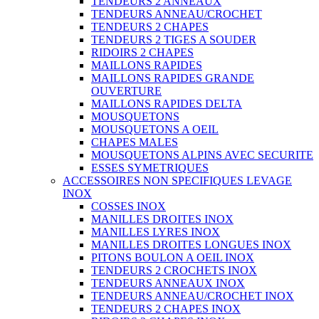
TENDEURS 2 ANNEAUX
TENDEURS ANNEAU/CROCHET
TENDEURS 2 CHAPES
TENDEURS 2 TIGES A SOUDER
RIDOIRS 2 CHAPES
MAILLONS RAPIDES
MAILLONS RAPIDES GRANDE
OUVERTURE
MAILLONS RAPIDES DELTA
MOUSQUETONS
MOUSQUETONS A OEIL
CHAPES MALES
MOUSQUETONS ALPINS AVEC SECURITE
ESSES SYMETRIQUES
ACCESSOIRES NON SPECIFIQUES LEVAGE
INOX
COSSES INOX
MANILLES DROITES INOX
MANILLES LYRES INOX
MANILLES DROITES LONGUES INOX
PITONS BOULON A OEIL INOX
TENDEURS 2 CROCHETS INOX
TENDEURS ANNEAUX INOX
TENDEURS ANNEAU/CROCHET INOX
TENDEURS 2 CHAPES INOX