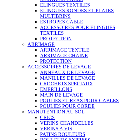
ELINGUES TEXTILES
ELINGUES RONDES ET PLATES
MULTIBRINS
ESTROPES CABLE
ACCESSOIRES POUR ELINGUES
TEXTILES
PROTECTION
ARRIMAGE
ARRIMAGE TEXTILE
ARRIMAGE CHAINE
PROTECTION
ACCESSOIRES DE LEVAGE
ANNEAUX DE LEVAGE
MANILLES DE LEVAGE
CROCHETS SPECIAUX
EMERILLONS
MAIN DE LEVAGE
POULIES ET REAS POUR CABLES
POULIES POUR CORDE
MANUTENTION AU SOL
CRICS
VERINS CHANDELLES
VERINS A VIS
PATINS ROULEURS
ROULEURS EXPRESS