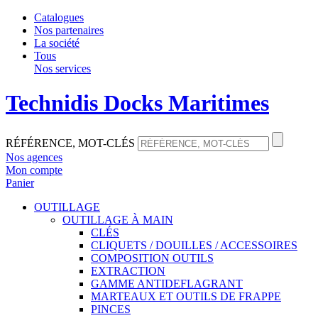
Catalogues
Nos partenaires
La société
Tous
Nos services
Technidis Docks Maritimes
RÉFÉRENCE, MOT-CLÉS
Nos agences
Mon compte
Panier
OUTILLAGE
OUTILLAGE À MAIN
CLÉS
CLIQUETS / DOUILLES / ACCESSOIRES
COMPOSITION OUTILS
EXTRACTION
GAMME ANTIDEFLAGRANT
MARTEAUX ET OUTILS DE FRAPPE
PINCES