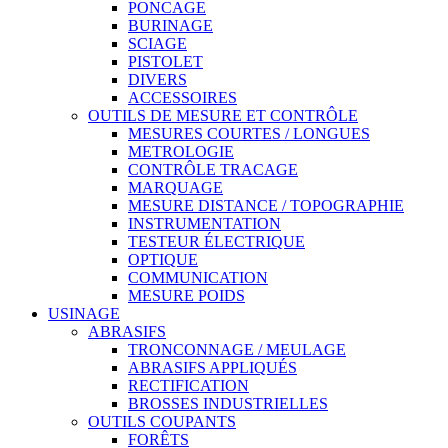
PONCAGE
BURINAGE
SCIAGE
PISTOLET
DIVERS
ACCESSOIRES
OUTILS DE MESURE ET CONTRÔLE
MESURES COURTES / LONGUES
METROLOGIE
CONTRÔLE TRACAGE
MARQUAGE
MESURE DISTANCE / TOPOGRAPHIE
INSTRUMENTATION
TESTEUR ÉLECTRIQUE
OPTIQUE
COMMUNICATION
MESURE POIDS
USINAGE
ABRASIFS
TRONCONNAGE / MEULAGE
ABRASIFS APPLIQUÉS
RECTIFICATION
BROSSES INDUSTRIELLES
OUTILS COUPANTS
FORÊTS