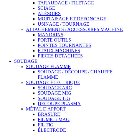
TARAUDAGE / FILETAGE
SCIAGE
ALÉSOIRS
MORTAISAGE ET DEFONCAGE
USINAGE / TOURNAGE
ATTACHEMENTS / ACCESSOIRES MACHINE
MANDRINS
PORTE OUTILS
POINTES TOURNANTES
ETAUX MACHINES
PIECES DETACHEES
SOUDAGE
SOUDAGE FLAMME
SOUDAGE / DÉCOUPE / CHAUFFE
FLAMME
SOUDAGE ÉLECTRIQUE
SOUDAGE ARC
SOUDAGE MIG
SOUDAGE TIG
DECOUPE PLASMA
MÉTAL D'APPORT
BRASURE
FIL MIG / MAG
FIL TIG
ÉLECTRODE