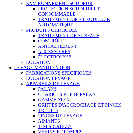
ENVIRONNEMENT SOUDEUR
PROTECTION SOUDEUR ET
CONSOMMABLE
TRAITEMENT AIR ET SOUDAGE
AUTOMATIQUE
PRODUITS CHIMIQUES
TRAITEMENT DE SURFACE
CONTRÔLE
ANTI ADHÉRENT
ACCESSOIRES
ÉLECTROLYSE
LOCATION
LEVAGE MANUTENTION
FABRICATIONS SPECIFIQUES
LOCATION LEVAGE
APPAREILS DE LEVAGE
PALANS
CHARIOTS PORTE PALAN
GAMME ATEX
GRIFFES D'ACCROCHAGE ET PINCES
TREUILS
PINCES DE LEVAGE
AIMANTS
TIRES-CÂBLES
VÉRINS ET POMPES