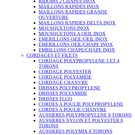
RIDOIRS 2 CHAPES INOX
MAILLONS RAPIDES INOX
MAILLONS RAPIDES GRANDE
OUVERTURE
MAILLONS RAPIDES DELTA INOX
MOUSQUETONS INOX
MOUSQUETONS A OEIL INOX
EMERILLONS OEIL/OEIL INOX
EMERILLONS OEIL/CHAPE INOX
EMRILLONS CHAPE/CHAPE INOX
CORDAGES ET FILETS
CORDAGE POLYPROPYLENE 3 ET 4
TORONS
CORDAGE POLYESTER
CORDAGE POLYAMIDE
CORDAGE CHANVRE
DRISSES POLYPROPYLENE
DRISSES POLYAMIDE
DRISSES FLUO
CORDES A POULIE POLYPROPYLENE
CORDES A POULIE CHANVRE
AUSSIERES POLYPROPYLENE 8 TORONS
AUSSIERES NYLON ET POLYESTER 8
TORONS
AUSSIERES POLYMIX 8 TORONS