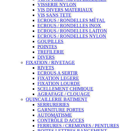
VISSERIE NYLON
VIS DIVERS MATERIAUX
VIS SANS TETE
ECROUS / RONDELLES MÉTAL
ECROUS / RONDELLES INOX
ECROUS / RONDELLES LAITON
ECROUS / RONDELLES NYLON
GOUPILLES
POINTES
TREFILERIE
DIVERS
FIXATION / RIVETAGE
RIVETS
ECROUS A SERTIR
FIXATION LEGERE
FIXATION LOURDE
SCELLEMENT CHIMIQUE
AGRAFAGE / CLOUAGE
QUINCAILLERIE BATIMENT
SERRURERIES
GARNITURE PORTES
AUTOMATISME
CONTRÔLE D ACCES
FERRURES / CREMONES / PENTURES
BOITES LETTRES RANGEMENT