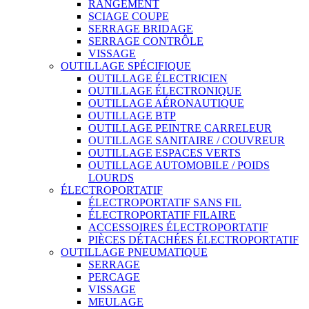
RANGEMENT
SCIAGE COUPE
SERRAGE BRIDAGE
SERRAGE CONTRÔLE
VISSAGE
OUTILLAGE SPÉCIFIQUE
OUTILLAGE ÉLECTRICIEN
OUTILLAGE ÉLECTRONIQUE
OUTILLAGE AÉRONAUTIQUE
OUTILLAGE BTP
OUTILLAGE PEINTRE CARRELEUR
OUTILLAGE SANITAIRE / COUVREUR
OUTILLAGE ESPACES VERTS
OUTILLAGE AUTOMOBILE / POIDS
LOURDS
ÉLECTROPORTATIF
ÉLECTROPORTATIF SANS FIL
ÉLECTROPORTATIF FILAIRE
ACCESSOIRES ÉLECTROPORTATIF
PIÈCES DÉTACHÉES ÉLECTROPORTATIF
OUTILLAGE PNEUMATIQUE
SERRAGE
PERCAGE
VISSAGE
MEULAGE