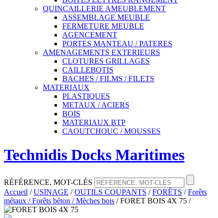
QUINCAILLERIE AMEUBLEMENT
ASSEMBLAGE MEUBLE
FERMETURE MEUBLE
AGENCEMENT
PORTES MANTEAU / PATERES
AMENAGEMENTS EXTERIEURS
CLOTURES GRILLAGES
CAILLEBOTIS
BACHES / FILMS / FILETS
MATERIAUX
PLASTIQUES
METAUX / ACIERS
BOIS
MATERIAUX BTP
CAOUTCHOUC / MOUSSES
Technidis Docks Maritimes
RÉFÉRENCE, MOT-CLÉS
Accueil
/
USINAGE
/
OUTILS COUPANTS
/
FORÊTS
/
Forêts
métaux / Forêts béton / Mèches bois
/
FORET BOIS 4X 75
/