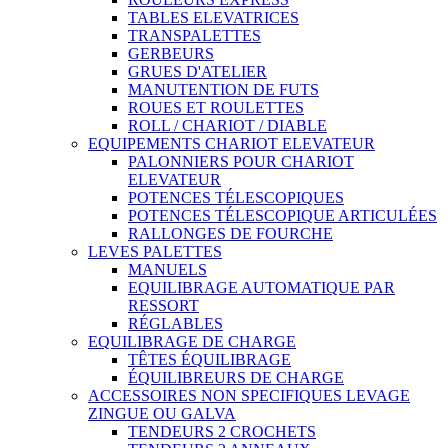
TABLES ELEVATRICES
TRANSPALETTES
GERBEURS
GRUES D'ATELIER
MANUTENTION DE FUTS
ROUES ET ROULETTES
ROLL / CHARIOT / DIABLE
EQUIPEMENTS CHARIOT ELEVATEUR
PALONNIERS POUR CHARIOT
ELEVATEUR
POTENCES TÉLESCOPIQUES
POTENCES TÉLESCOPIQUE ARTICULÉES
RALLONGES DE FOURCHE
LEVES PALETTES
MANUELS
EQUILIBRAGE AUTOMATIQUE PAR
RESSORT
RÉGLABLES
EQUILIBRAGE DE CHARGE
TÊTES ÉQUILIBRAGE
ÉQUILIBREURS DE CHARGE
ACCESSOIRES NON SPECIFIQUES LEVAGE
ZINGUE OU GALVA
TENDEURS 2 CROCHETS