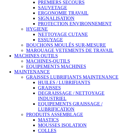
PREMIERS SECOURS
SAUVETAGE
ERGONOMIE TRAVAIL
SIGNALISATION
PROTECTION ENVIRONNEMENT
HYGIENE
NETTOYAGE CUTANE
ESSUYAGE
BOUCHONS MOULÉS SUR-MESURE
MARQUAGE VETEMENTS DE TRAVAIL
MACHINES OUTILS
MACHINES-OUTILS
EQUIPEMENTS MACHINES
MAINTENANCE
GRAISSES LUBRIFIANTS MAINTENANCE
HUILES / LUBRIFIANTS
GRAISSES
DEGRAISSAGE / NETTOYAGE
INDUSTRIEL
EQUIPEMENTS GRAISSAGE /
LUBRIFICATION
PRODUITS ASSEMBLAGE
MASTICS
MOUSSES ISOLATION
COLLES