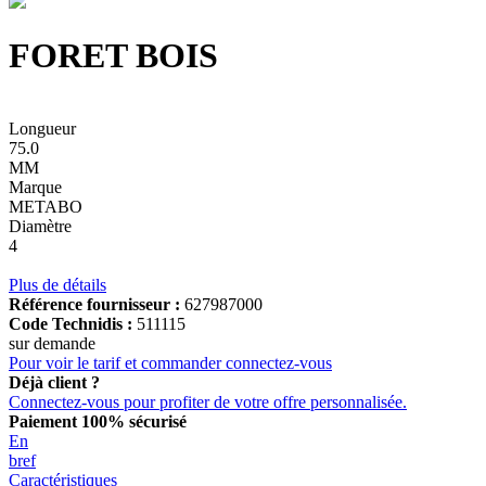
FORET BOIS
Longueur
75.0
MM
Marque
METABO
Diamètre
4
Plus de détails
Référence fournisseur :
627987000
Code Technidis :
511115
sur demande
Pour voir le tarif et commander connectez-vous
Déjà client ?
Connectez-vous pour profiter de votre offre personnalisée.
Paiement 100% sécurisé
En
bref
Caractéristiques