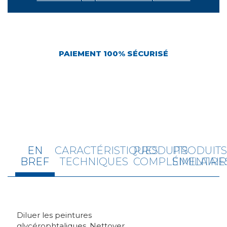
PAIEMENT 100% SÉCURISÉ
EN
CARACTÉRISTIQUES
PRODUITS
PRODUIT
BREF
TECHNIQUES
COMPLÉMENTAIR
SIMILAIRE
Diluer les peintures
glycérophtaliques. Nettoyer