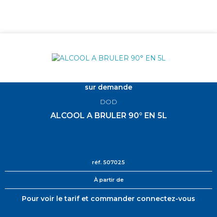
sur demande
DOD
ALCOOL A BRULER 90° EN 5L
réf.
507025
À partir de
Pour voir le tarif et commander connectez-vous