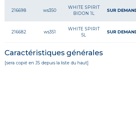
WHITE SPIRIT
216698
ws350
SUR DEMAN
BIDON 1L
WHITE SPIRIT
216682
ws351
SUR DEMAN
5L
Caractéristiques générales
[sera copié en JS depuis la liste du haut]