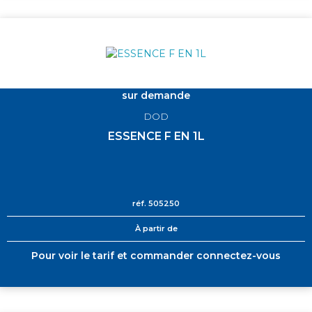
sur demande
DOD
ESSENCE F EN 1L
réf.
505250
À partir de
Pour voir le tarif et commander connectez-vous