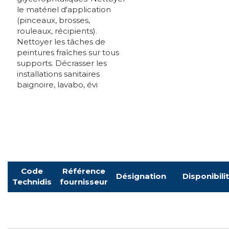
le matériel d'application
(pinceaux, brosses,
rouleaux, récipients).
Nettoyer les tâches de
peintures fraîches sur tous
supports. Décrasser les
installations sanitaires
baignoire, lavabo, évi
Code
Référence
Désignation
Disponibili
Technidis
fournisseur
Pour voir le tarif et commander connectez-vous