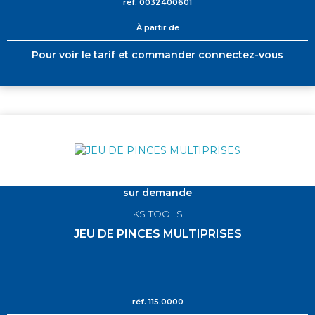
réf.
0032400601
À partir de
Pour voir le tarif et commander connectez-vous
sur demande
KS TOOLS
JEU DE PINCES MULTIPRISES
réf.
115.0000