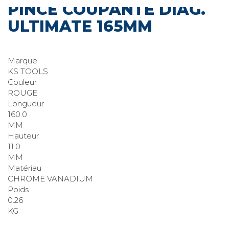
PINCE COUPANTE DIAG.
ULTIMATE 165MM
Marque
KS TOOLS
Couleur
ROUGE
Longueur
160.0
MM
Hauteur
11.0
MM
Matériau
CHROME VANADIUM
Poids
0.26
KG