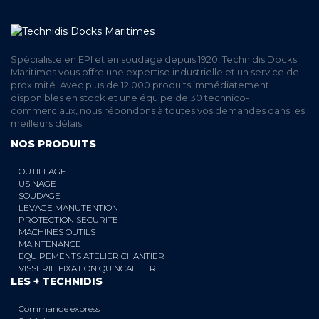
Spécialiste en EPI et en soudage depuis 1920, Technidis Docks
Maritimes vous offre une expertise industrielle et un service de
proximité. Avec plus de 12 000 produits immédiatement
disponibles en stock et une équipe de 30 technico-
commerciaux, nous répondons à toutes vos demandes dans les
meilleurs délais.
NOS PRODUITS
OUTILLAGE
USINAGE
SOUDAGE
LEVAGE MANUTENTION
PROTECTION SECURITE
MACHINES OUTILS
MAINTENANCE
EQUIPEMENTS ATELIER CHANTIER
VISSERIE FIXATION QUINCAILLERIE
LES + TECHNIDIS
Commande express