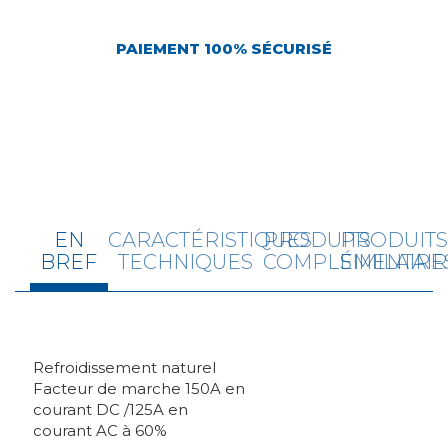
PAIEMENT 100% SÉCURISÉ
EN
CARACTÉRISTIQUES
PRODUITS
PRODUIT
BREF
TECHNIQUES
COMPLÉMENTAIR
SIMILAIRE
Refroidissement naturel
Facteur de marche 150A en
courant DC /125A en
courant AC à 60%