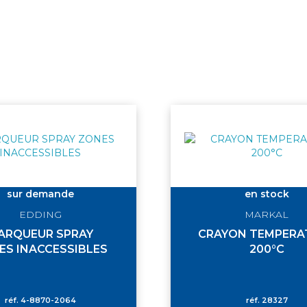
sur demande
en stock
EDDING
MARKAL
ARQUEUR SPRAY
CRAYON TEMPERA
ES INACCESSIBLES
200°C
réf.
4-8870-2064
réf.
28327