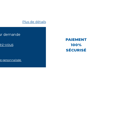
Plus de détails
ur demande
PAIEMENT
tez-vous
100%
SÉCURISÉ
re personnalisée.