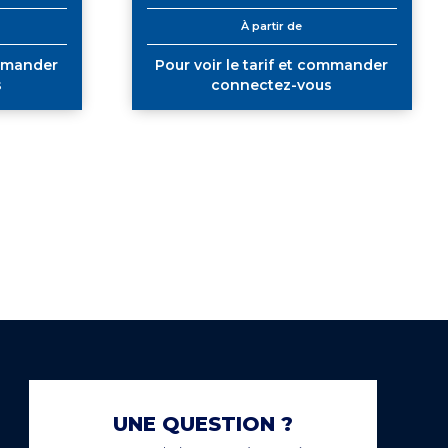
À partir de
ommander
Pour voir le tarif et commander
s
connectez-vous
PAIEMENT SECURISÉ
NCE
EN LIGNE
UNE QUESTION ?