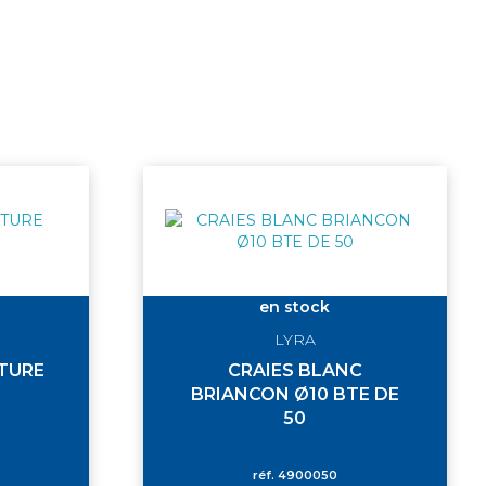
en stock
LYRA
TURE
CRAIES BLANC
BRIANCON Ø10 BTE DE
50
réf.
4900050