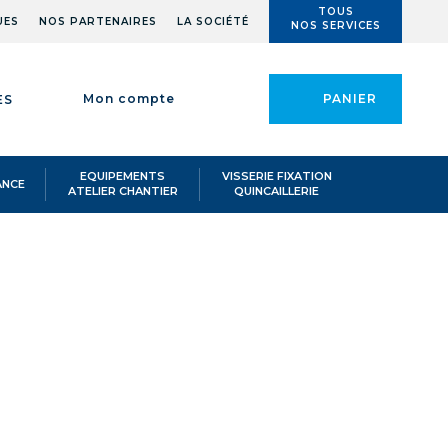
TOUS
UES
NOS PARTENAIRES
LA SOCIÉTÉ
NOS SERVICES
Mon compte
PANIER
ES
EQUIPEMENTS
VISSERIE FIXATION
ANCE
ATELIER CHANTIER
QUINCAILLERIE
 90ML