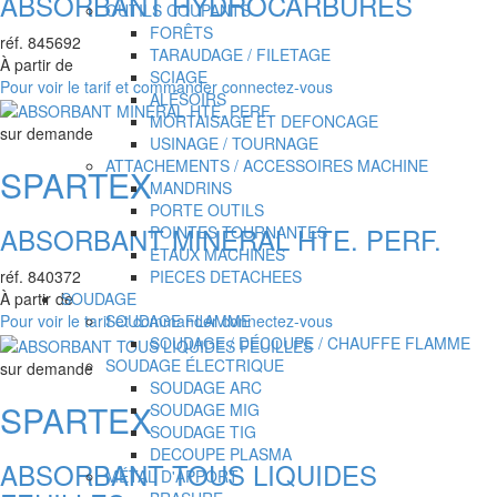
ABSORBANT HYDROCARBURES
OUTILS COUPANTS
FORÊTS
réf.
845692
TARAUDAGE / FILETAGE
À partir de
SCIAGE
Pour voir le tarif et commander connectez-vous
ALÉSOIRS
MORTAISAGE ET DEFONCAGE
sur demande
USINAGE / TOURNAGE
ATTACHEMENTS / ACCESSOIRES MACHINE
SPARTEX
MANDRINS
PORTE OUTILS
ABSORBANT MINERAL HTE. PERF.
POINTES TOURNANTES
ETAUX MACHINES
PIECES DETACHEES
réf.
840372
SOUDAGE
À partir de
SOUDAGE FLAMME
Pour voir le tarif et commander connectez-vous
SOUDAGE / DÉCOUPE / CHAUFFE FLAMME
SOUDAGE ÉLECTRIQUE
sur demande
SOUDAGE ARC
SPARTEX
SOUDAGE MIG
SOUDAGE TIG
DECOUPE PLASMA
ABSORBANT TOUS LIQUIDES
MÉTAL D'APPORT