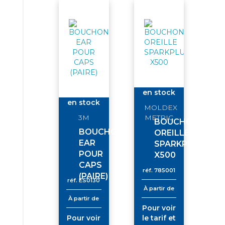
en stock
en stock
MOLDEX
3M
METRIC
BOUCHON
BOUCHON
OREILLE
EAR
SPARKPLUG
POUR
X500
CAPS
réf.
785001
(PAIRE)
réf.
ES0130
À partir de
À partir de
Pour voir
Pour voir
le tarif et