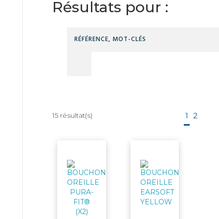
Résultats pour :
15
résultat(s)
1
2