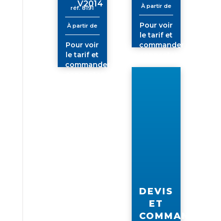
V2014
À partir de
réf.
8191
Pour voir
À partir de
le tarif et
Pour voir
commander
le tarif et
connectez-
commander
vous
connectez-
vous
DEVIS
ET
COMMANDE