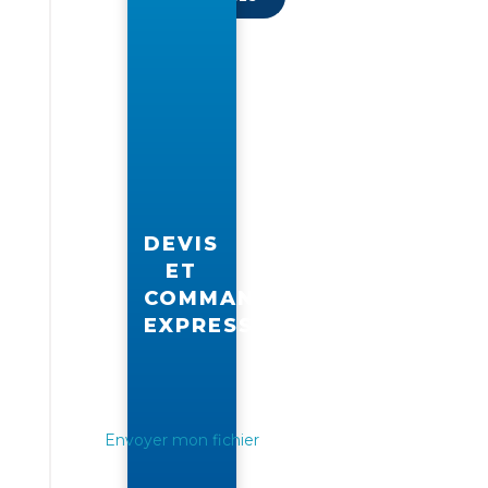
DEVIS
ET
COMMANDE
EXPRESS
Envoyer mon fichier