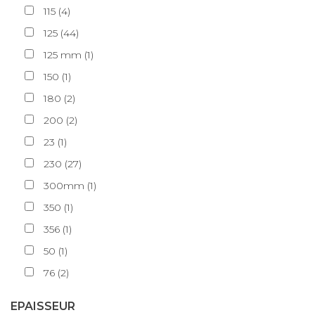
115
(
4
)
125
(
44
)
125 mm
(
1
)
150
(
1
)
180
(
2
)
200
(
2
)
23
(
1
)
230
(
27
)
300mm
(
1
)
350
(
1
)
356
(
1
)
50
(
1
)
76
(
2
)
EPAISSEUR