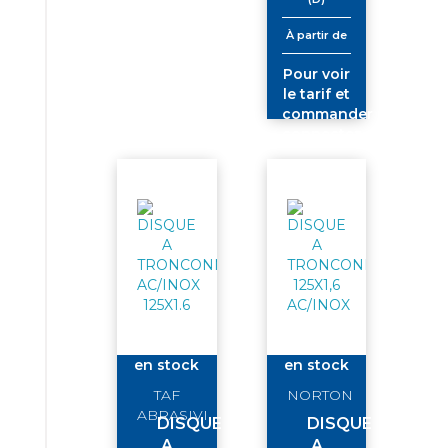
À partir de
Pour voir
le tarif et
commander
connectez-
vous
en stock
en stock
TAF
NORTON
ABRASIVI
DISQUE
DISQUE
A
A