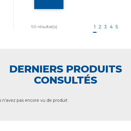
90
résultat(s)
1
2
3
4
5
DERNIERS PRODUITS
CONSULTÉS
 n'avez pas encore vu de produit