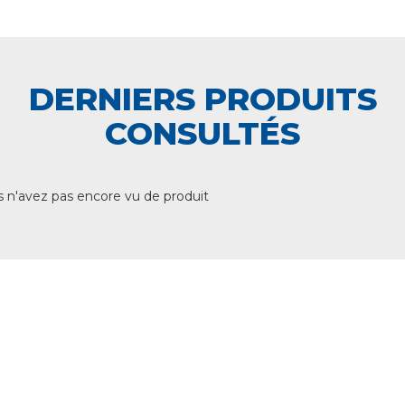
DERNIERS PRODUITS
CONSULTÉS
 n'avez pas encore vu de produit
+ DE 12 000 PRODUITS
EN STOCK
UNE ÉQUIPE TECHNIQUE
A VOTRE ECOUTE
LIVRAISON