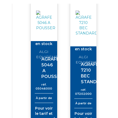
en stock
en stock
ALGI
EQUIPEMENTS
ALGI
AGRAFE
EQUIPEMENTS
AGRAFE
5046
7210
A
BEC
POUSSER
STANDARD
réf.
05046000
réf.
07202000
À partir de
À partir de
Pour voir
le tarif et
Pour voir