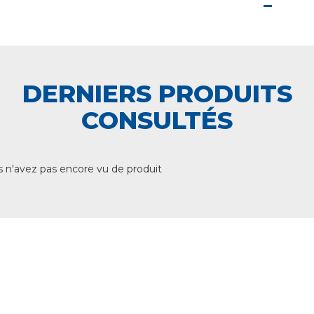
DERNIERS PRODUITS
CONSULTÉS
 n'avez pas encore vu de produit
+ DE 12 000 PRODUITS
EN STOCK
UNE ÉQUIPE TECHNIQUE
A VOTRE ECOUTE