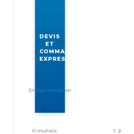
DEVIS
ET
COMMANDE
EXPRESS
Envoyer mon fichier
15
résultat(s)
1
2