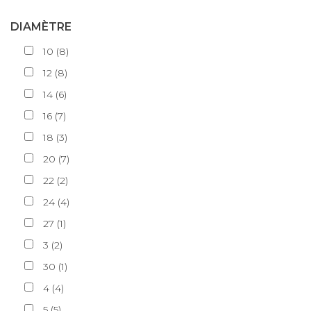
DIAMÈTRE
10
(
8
)
12
(
8
)
14
(
6
)
16
(
7
)
18
(
3
)
20
(
7
)
22
(
2
)
24
(
4
)
27
(
1
)
3
(
2
)
30
(
1
)
4
(
4
)
5
(
5
)