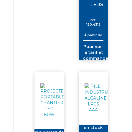
LEDS
réf.
150.4313
À partir de
Pour voir
le tarif et
commander
connectez-
vous
en stock