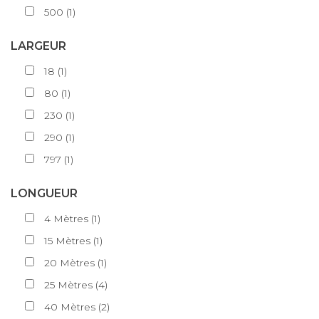
500
(
1
)
LARGEUR
18
(
1
)
80
(
1
)
230
(
1
)
290
(
1
)
797
(
1
)
LONGUEUR
4
Mètres
(
1
)
15
Mètres
(
1
)
20
Mètres
(
1
)
25
Mètres
(
4
)
40
Mètres
(
2
)