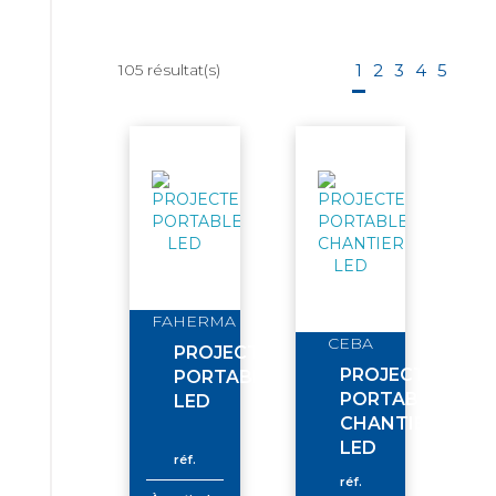
105
résultat(s)
1
2
3
4
5
FAHERMA
CEBA
PROJECTEUR
PROJECTEUR
PORTABLE
PORTABLE
LED
CHANTIER
LED
réf.
réf.