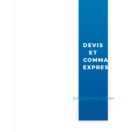
vous
DEVIS
ET
COMMANDE
EXPRESS
Envoyer mon fichier